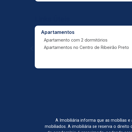
Links Úteis
Apartamentos
Apartamento com 2 dormitórios
Apartamentos no Centro de Ribeirão Preto
A Imobiliária informa que as mobílias 
mobiliados. A imobiliária se reserva o direit