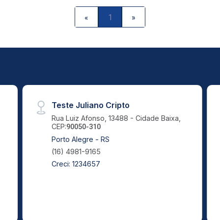
«
1
»
Teste Juliano Cripto
Rua Luiz Afonso, 13488 - Cidade Baixa,
CEP:
90050-310
Porto Alegre - RS
(16) 4981-9165
Creci: 1234657