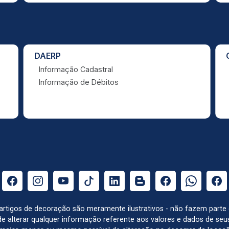
DAERP
Informação Cadastral
Informação de Débitos
e artigos de decoração são meramente ilustrativos - não fazem parte
o de alterar qualquer informação referente aos valores e dados de se