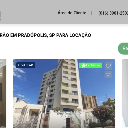
|
Área do Cliente
(016) 3981-250
DRÃO EM PRADÓPOLIS, SP PARA LOCAÇÃO
Re
Cód.
5741
Exclusivo