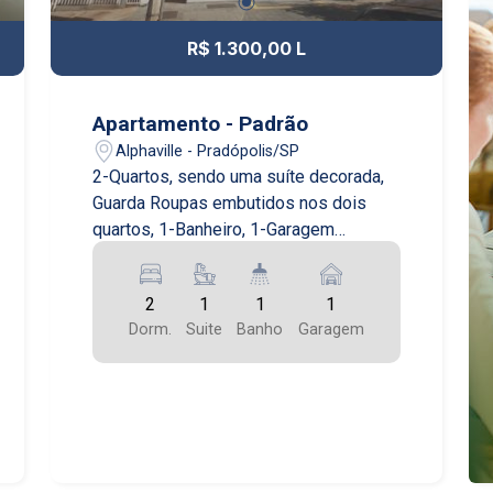
R$ 1.300,00 L
Apartamento - Padrão
Alphaville - Pradópolis/SP
2-Quartos, sendo uma suíte decorada,
Guarda Roupas embutidos nos dois
quartos, 1-Banheiro, 1-Garagem
paralela.
2
1
1
1
Dorm.
Suite
Banho
Garagem