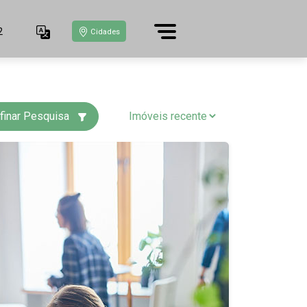
2
Cidades
finar Pesquisa