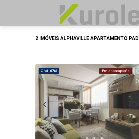
2 IMÓVEIS ALPHAVILLE APARTAMENTO PA
Cód.
6761
Em desocupação