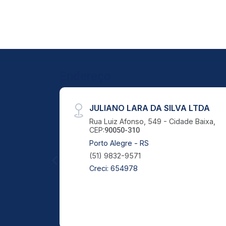
Endereço
JULIANO LARA DA SILVA LTDA
Rua Luiz Afonso, 549 - Cidade Baixa,
CEP:
90050-310
Porto Alegre - RS
(51) 9832-9571
Creci: 654978