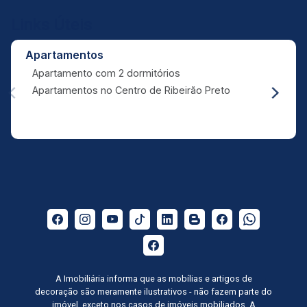
Links Úteis
Apartamentos
Apartamento com 2 dormitórios
Apartamentos no Centro de Ribeirão Preto
A Imobiliária informa que as mobílias e artigos de
decoração são meramente ilustrativos - não fazem parte do
imóvel, exceto nos casos de imóveis mobiliados. A