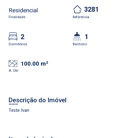
3281
Residencial
Finalidade
Referência
2
1
Dormitórios
Banheiro
100.00 m²
A. Útil
Descrição do Imóvel
Teste Ivan