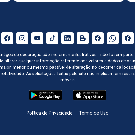
e artigos de decoração são meramente ilustrativos - não fazem parte
o de alterar qualquer informação referente aos valores e dados de se
aior, menor ou mesmo passível de alteração no decorrer da locaç
à rotatividade. As solicitações feitas pelo site não implicam em rese
imóveis.
Política de Privacidade
-
Termo de Uso