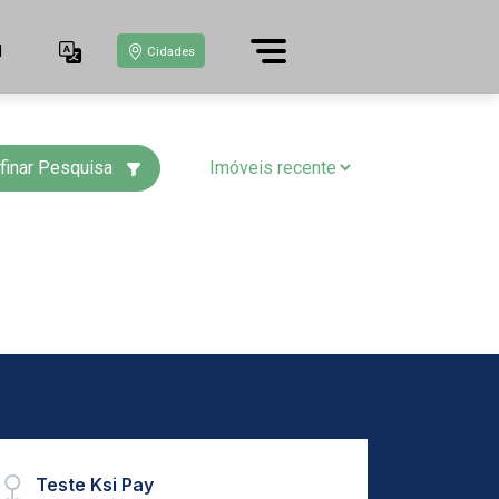
1
Cidades
finar Pesquisa
Teste Ksi Pay
Kuro