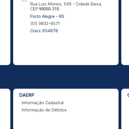
Rua Luiz Afonso, 549 - Cidade Baixa,
CEP:
90050-310
Porto Alegre - RS
(51) 9832-9571
Creci: 654978
DAERP
Informação Cadastral
Informação de Débitos