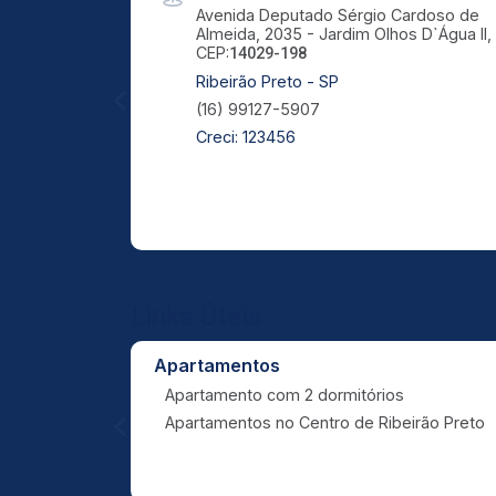
Avenida Deputado Sérgio Cardoso de
Almeida, 2035 - Jardim Olhos D`Água II,
CEP:
14029-198
Ribeirão Preto - SP
(16) 99127-5907
Creci: 123456
Links Úteis
Apartamentos
Apartamento com 2 dormitórios
Apartamentos no Centro de Ribeirão Preto