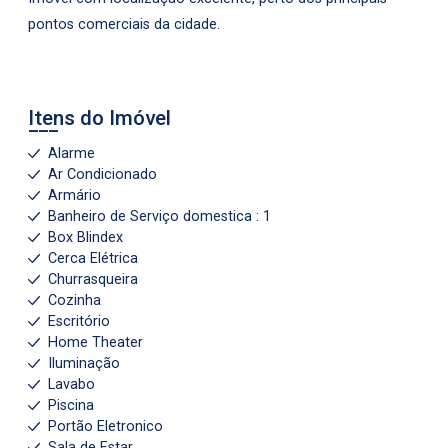
pontos comerciais da cidade.
Itens do Imóvel
Alarme
Ar Condicionado
Armário
Banheiro de Serviço domestica : 1
Box Blindex
Cerca Elétrica
Churrasqueira
Cozinha
Escritório
Home Theater
Iluminação
Lavabo
Piscina
Portão Eletronico
Sala de Estar