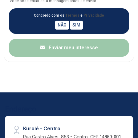
Você pode editar esta mensagem antes de enviar.
Concordo com os
Termos
e
Privacidade
Enviar meu interesse
Endereço
Kurolé - Centro
Rua Castro Alves, 853 - Centro, CEP:
14850-001