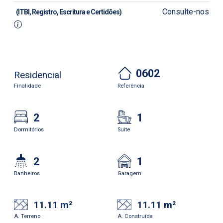
Consulte-nos
(ITBI, Registro, Escritura e Certidões)
0602
Residencial
Finalidade
Referência
2
1
Dormitórios
Suite
2
1
Banheiros
Garagem
11.11 m²
11.11 m²
A. Terreno
A. Construída