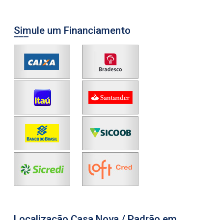
Simule um Financiamento
Localização Casa Nova / Padrão em