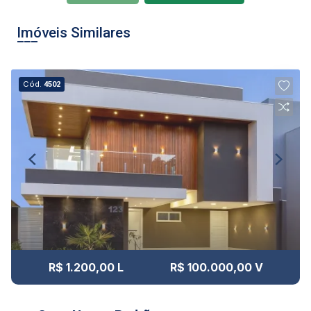
Imóveis Similares
Cód.
4502
R$ 1.200,00 L
R$ 100.000,00 V