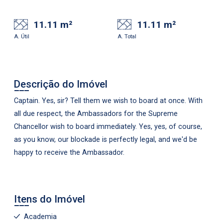
11.11 m²
11.11 m²
A. Útil
A. Total
Descrição do Imóvel
Captain. Yes, sir? Tell them we wish to board at once. With
all due respect, the Ambassadors for the Supreme
Chancellor wish to board immediately. Yes, yes, of course,
as you know, our blockade is perfectly legal, and we'd be
happy to receive the Ambassador.
Itens do Imóvel
Academia