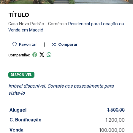
TÍTULO
Casa Nova
Padrão
-
Comércio
Residencial para Locação ou
Venda em Maceió
|
Favoritar
Comparar
Compartilhe:
DISPONÍVEL
Imóvel disponível. Contate-nos pessoalmente para
visita-lo
Aluguel
1.500,00
C. Bonificação
1.200,00
Venda
100.000,00