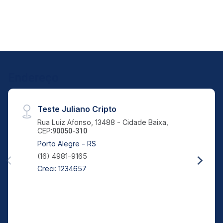
Endereço
Teste Juliano Cripto
Rua Luiz Afonso, 13488 - Cidade Baixa,
CEP:
90050-310
Porto Alegre - RS
(16) 4981-9165
Creci: 1234657