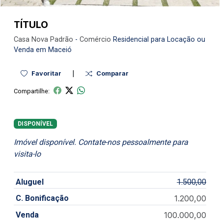
TÍTULO
Casa Nova
Padrão
-
Comércio
Residencial para Locação ou
Venda em Maceió
|
Favoritar
Comparar
Compartilhe:
DISPONÍVEL
Imóvel disponível. Contate-nos pessoalmente para
visita-lo
Aluguel
1.500,00
C. Bonificação
1.200,00
Venda
100.000,00