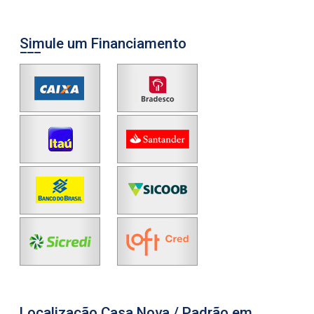
Simule um Financiamento
Localização Casa Nova / Padrão em