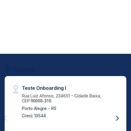
Endereço
Teste Onboarding I
Rua Luiz Afonso, 234651 - Cidade Baixa,
CEP:
90050-310
Porto Alegre - RS
Creci: 13544