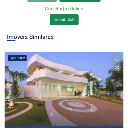
Corretor(a) Online
Iniciar chat
Imóveis Similares
Cód.
1802