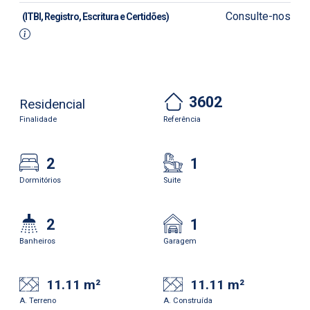
Consulte-nos
(ITBI, Registro, Escritura e Certidões)
3602
Residencial
Finalidade
Referência
2
1
Dormitórios
Suite
2
1
Banheiros
Garagem
11.11 m²
11.11 m²
A. Terreno
A. Construída