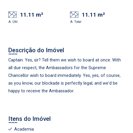
11.11 m²
11.11 m²
A. Útil
A. Total
Descrição do Imóvel
Captain. Yes, sir? Tell them we wish to board at once. With
all due respect, the Ambassadors for the Supreme
Chancellor wish to board immediately. Yes, yes, of course,
as you know, our blockade is perfectly legal, and we'd be
happy to receive the Ambassador.
Itens do Imóvel
Academia