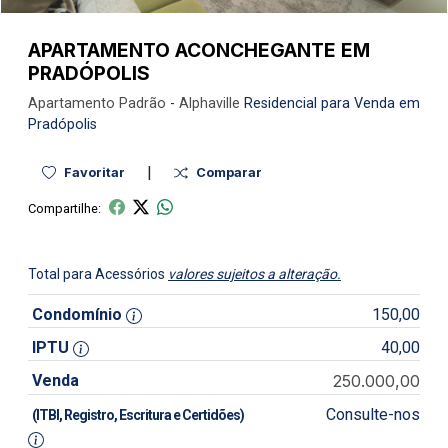
APARTAMENTO ACONCHEGANTE EM
PRADÓPOLIS
Apartamento
Padrão
-
Alphaville
Residencial para Venda em
Pradópolis
|
Favoritar
Comparar
Compartilhe:
Total para Acessórios
valores sujeitos a alteração.
Condomínio
150,00
IPTU
40,00
Venda
250.000,00
Consulte-nos
(ITBI, Registro, Escritura e Certidões)