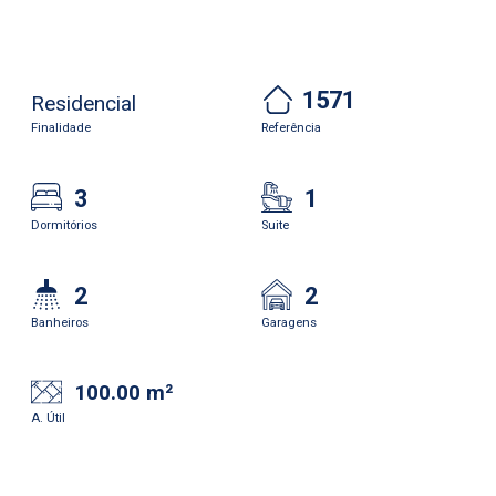
1571
Residencial
Finalidade
Referência
3
1
Dormitórios
Suite
2
2
Banheiros
Garagens
100.00 m²
A. Útil