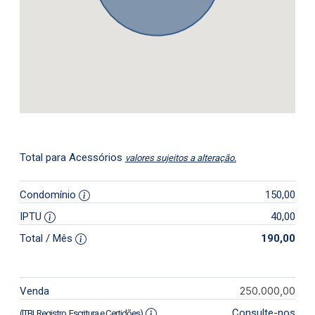
Total para Acessórios
valores sujeitos a alteração.
Condomínio
150,00
IPTU
40,00
Total / Mês
190,00
250.000,00
Venda
Consulte-nos
(ITBI, Registro, Escritura e Certidões)