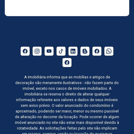
A Imobiliária informa que as mobílias e artigos de
decoração são meramente ilustrativos - não fazem parte do
imóvel, exceto nos casos de imóveis mobiliados. A
imobiliária se reserva o direito de alterar qualquer
informação referente aos valores e dados de seus imóveis
sem aviso prévio. O valor anunciado do condomínio é
aproximado, podendo ser maior, menor ou mesmo passível
de alteração no decorrer da locação. Pode ocorrer de algum
imóvel anunciado no site não estar mais disponível devido à
rotatividade. As solicitações feitas pelo site não implicam
em reserva, compra, venda ou locação de quaisquer