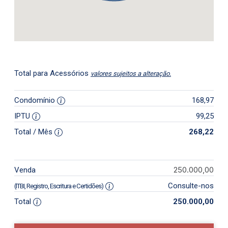
Total para Acessórios
valores sujeitos a alteração.
Condomínio
168,97
IPTU
99,25
Total / Mês
268,22
250.000,00
Venda
Consulte-nos
(ITBI, Registro, Escritura e Certidões)
Total
250.000,00