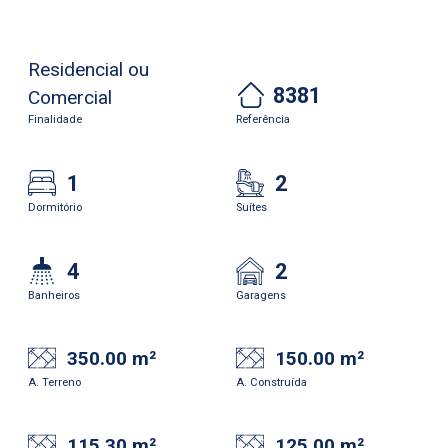
Residencial ou
8381
Comercial
Finalidade
Referência
1
2
Dormitório
Suítes
4
2
Banheiros
Garagens
350.00 m²
150.00 m²
A. Terreno
A. Construída
115.30 m²
125.00 m²