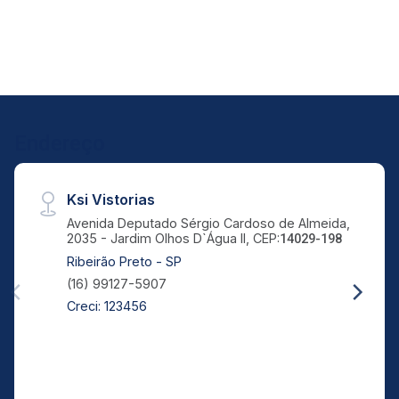
Endereço
Ksi Vistorias
Avenida Deputado Sérgio Cardoso de Almeida,
2035 - Jardim Olhos D`Água II, CEP:
14029-198
Ribeirão Preto - SP
(16) 99127-5907
Creci: 123456