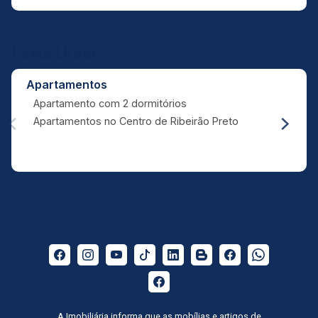
Links Úteis
Apartamentos
Apartamento com 2 dormitórios
Apartamentos no Centro de Ribeirão Preto
A Imobiliária informa que as mobílias e artigos de