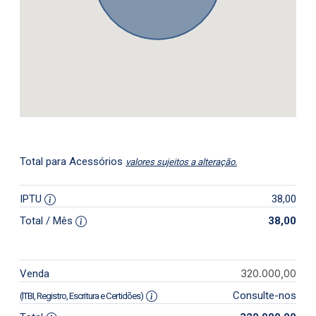
Total para Acessórios
valores sujeitos a alteração.
IPTU
38,00
Total / Mês
38,00
320.000,00
Venda
Consulte-nos
(ITBI, Registro, Escritura e Certidões)