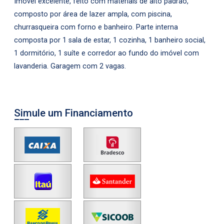
Imóvel excelente, feito com materiais de alto padrão,
composto por área de lazer ampla, com piscina,
churrasqueira com forno e banheiro. Parte interna
composta por 1 sala de estar, 1 cozinha, 1 banheiro social,
1 dormitório, 1 suíte e corredor ao fundo do imóvel com
lavanderia. Garagem com 2 vagas.
Simule um Financiamento