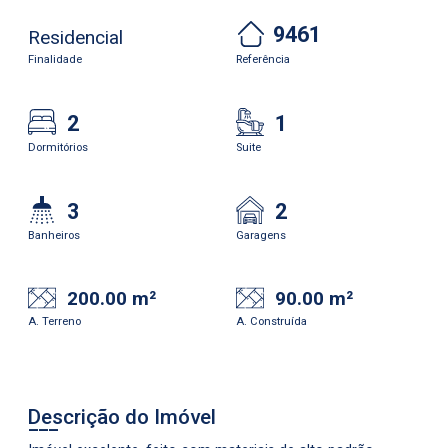
9461
Residencial
Finalidade
Referência
2
1
Dormitórios
Suite
3
2
Banheiros
Garagens
200.00 m²
90.00 m²
A. Terreno
A. Construída
Descrição do Imóvel