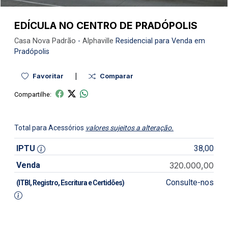
EDÍCULA NO CENTRO DE PRADÓPOLIS
Casa Nova
Padrão
-
Alphaville
Residencial para Venda em
Pradópolis
|
Favoritar
Comparar
Compartilhe:
Total para Acessórios
valores sujeitos a alteração.
IPTU
38,00
Venda
320.000,00
Consulte-nos
(ITBI, Registro, Escritura e Certidões)