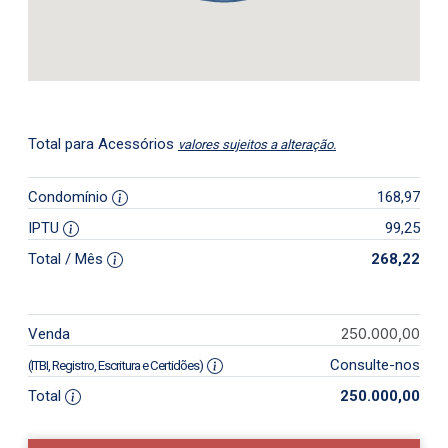
Total para Acessórios
valores sujeitos a alteração.
Condomínio
168,97
IPTU
99,25
Total / Mês
268,22
250.000,00
Venda
Consulte-nos
(ITBI, Registro, Escritura e Certidões)
Total
250.000,00