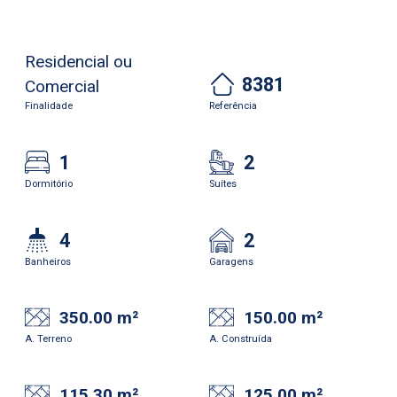
Residencial ou
8381
Comercial
Finalidade
Referência
1
2
Dormitório
Suítes
4
2
Banheiros
Garagens
350.00 m²
150.00 m²
A. Terreno
A. Construída
115.30 m²
125.00 m²