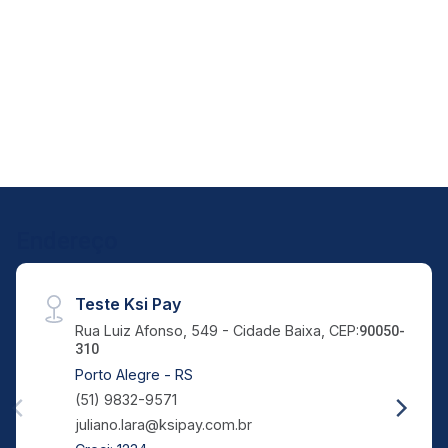
Endereço
Teste Ksi Pay
Rua Luiz Afonso, 549 - Cidade Baixa, CEP:
90050-
310
Porto Alegre - RS
(51) 9832-9571
juliano.lara@ksipay.com.br