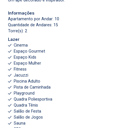
Um apê decorado e inspirador.
Informações
Apartamento por Andar: 10
Quantidade de Andares: 15
Torre(s): 2
Lazer
Cinema
Espaço Gourmet
Espaço Kids
Espaço Mulher
Fitness
Jacuzzi
Piscina Adulto
Pista de Caminhada
Playground
Quadra Poliesportiva
Quadra Tênis
Salão de Festa
Salão de Jogos
Sauna