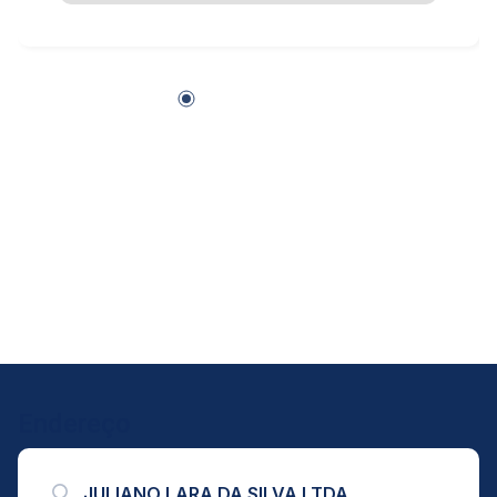
Endereço
JULIANO LARA DA SILVA LTDA