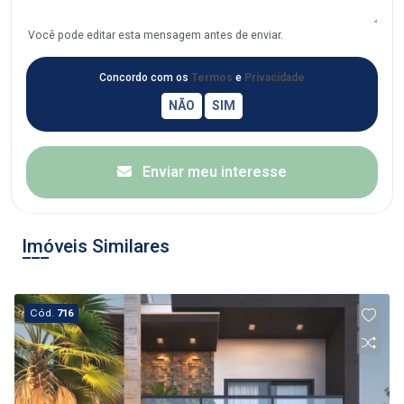
Você pode editar esta mensagem antes de enviar.
Concordo com os
Termos
e
Privacidade
Enviar meu interesse
Imóveis Similares
Cód.
716