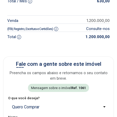
Total / Mês
630,00
1.200.000,00
Venda
Consulte-nos
(ITBI, Registro, Escritura e Certidões)
Total
1.200.000,00
Fale com a gente sobre este imóvel
Preencha os campos abaixo e retornamos o seu contato
em breve.
Mensagem sobre o imóvel
Ref. 1061
O que você deseja?
Quero Comprar