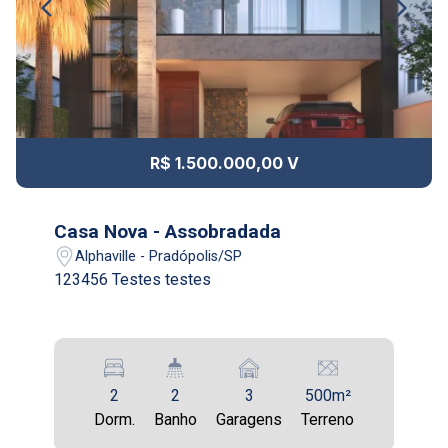
R$ 1.500.000,00 V
Casa Nova - Assobradada
Alphaville - Pradópolis/SP
123456 Testes testes
2
2
3
500m²
Dorm.
Banho
Garagens
Terreno