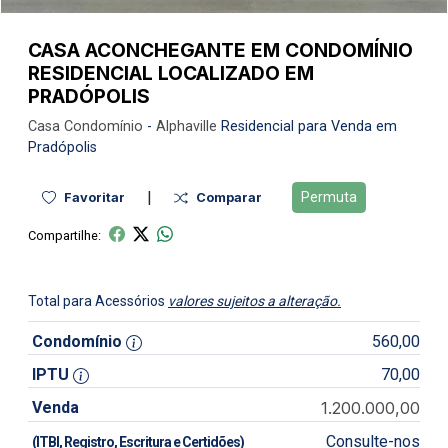
CASA ACONCHEGANTE EM CONDOMÍNIO
RESIDENCIAL LOCALIZADO EM
PRADÓPOLIS
Casa
Condomínio
-
Alphaville
Residencial para Venda em
Pradópolis
|
Permuta
Favoritar
Comparar
Compartilhe:
Total para Acessórios
valores sujeitos a alteração.
Condomínio
560,00
IPTU
70,00
Venda
1.200.000,00
Consulte-nos
(ITBI, Registro, Escritura e Certidões)