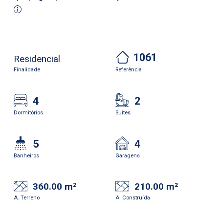
1061
Residencial
Finalidade
Referência
4
2
Dormitórios
Suítes
5
4
Banheiros
Garagens
360.00 m²
210.00 m²
A. Terreno
A. Construída