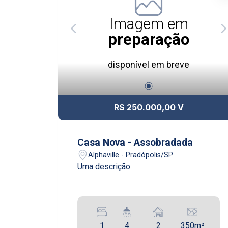
Imagem em
preparação
disponível em breve
R$ 250.000,00 V
Casa Nova - Assobradada
Alphaville - Pradópolis/SP
Uma descrição
1
4
2
350m²