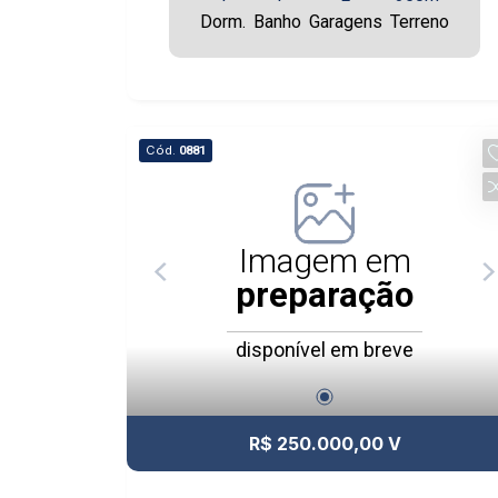
Dorm.
Banho
Garagens
Terreno
Cód.
0881
Imagem em
preparação
disponível em breve
R$ 250.000,00 V