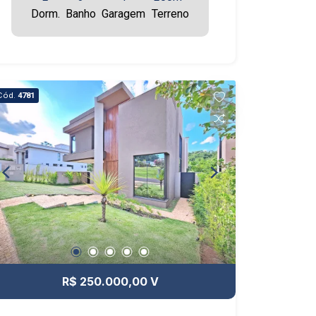
Dorm.
Banho
Garagem
Terreno
Cód.
4781
R$ 250.000,00 V