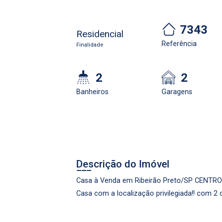
7343
Residencial
Referência
Finalidade
2
2
Banheiros
Garagens
Cadastre-se
Realize o login
Descrição do Imóvel
Casa à Venda em Ribeirão Preto/SP CENTRO
Casa com a localização privilegiada!! com 2 