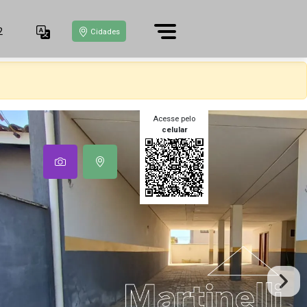
2
Cidades
Acesse pelo
celular