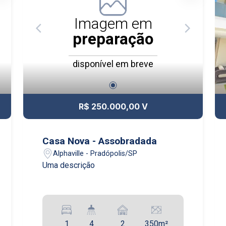
Imagem em
preparação
disponível em breve
R$ 250.000,00 V
Casa Nova - Assobradada
Alphaville - Pradópolis/SP
Uma descrição
1
4
2
350m²