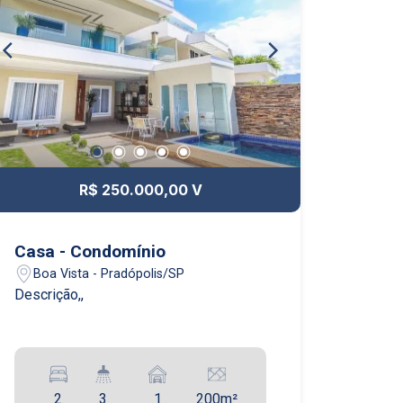
R$ 250.000,00 V
Casa - Condomínio
Boa Vista - Pradópolis/SP
Descrição,,
2
3
1
200m²