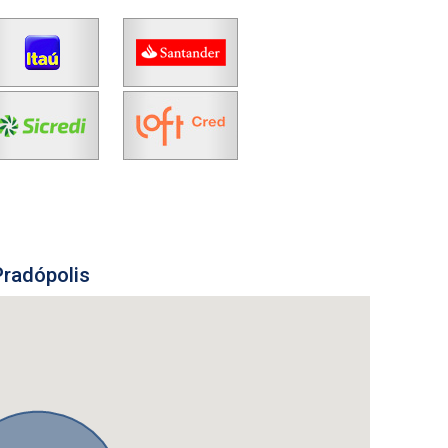
Pradópolis