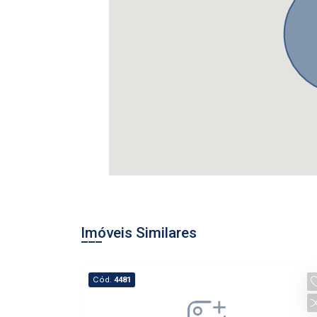
Imóveis Similares
Cód.
4481