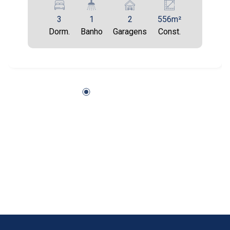
Aug/Thu
3
1
2
556m²
21
Dorm.
Banho
Garagens
Const.
17:00
Aug/Fri
24
Aug/Mon