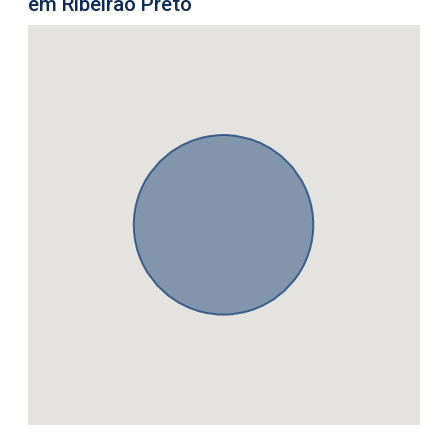
em Ribeirão Preto