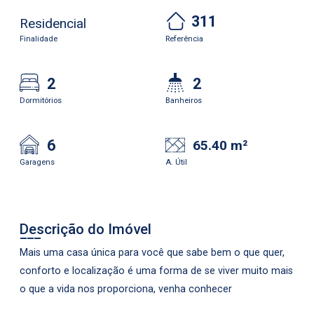
311
Residencial
Finalidade
Referência
2
2
Dormitórios
Banheiros
6
65.40 m²
Garagens
A. Útil
Descrição do Imóvel
Mais uma casa única para você que sabe bem o que quer,
conforto e localização é uma forma de se viver muito mais
o que a vida nos proporciona, venha conhecer