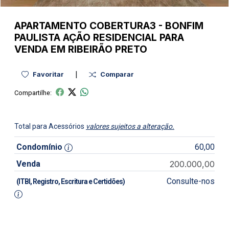
APARTAMENTO
COBERTURA3
-
BONFIM
PAULISTA AÇÃO
RESIDENCIAL PARA
VENDA EM RIBEIRÃO PRETO
|
Favoritar
Comparar
Compartilhe:
Total para Acessórios
valores sujeitos a alteração.
Condomínio
60,00
Venda
200.000,00
Consulte-nos
(ITBI, Registro, Escritura e Certidões)