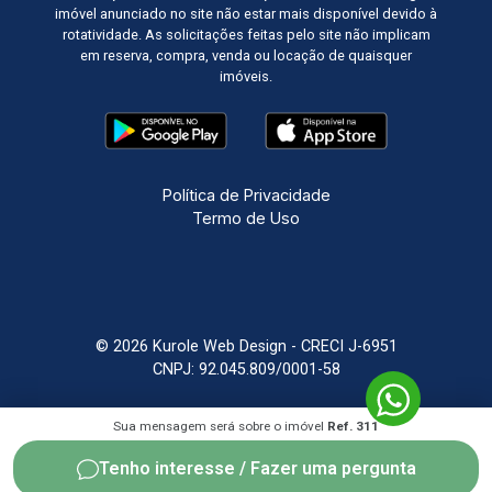
imóvel anunciado no site não estar mais disponível devido à
rotatividade. As solicitações feitas pelo site não implicam
em reserva, compra, venda ou locação de quaisquer
imóveis.
Política de Privacidade
Termo de Uso
© 2026 Kurole Web Design - CRECI J-6951
CNPJ: 92.045.809/0001-58
Sistema Imobiliário
Feito com
por
KUROLE
Sua mensagem será sobre o imóvel
Ref. 311
Tenho interesse / Fazer uma pergunta