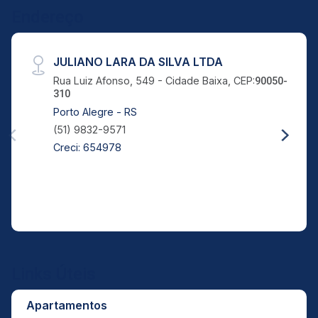
Endereço
JULIANO LARA DA SILVA LTDA
Rua Luiz Afonso, 549 - Cidade Baixa, CEP:
90050-
310
Porto Alegre - RS
(51) 9832-9571
Creci: 654978
Links Úteis
Apartamentos