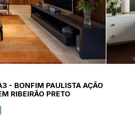
A3
-
BONFIM PAULISTA AÇÃO
EM RIBEIRÃO PRETO