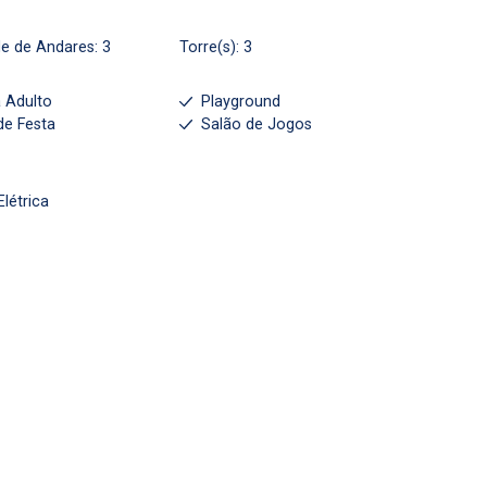
e de Andares: 3
Torre(s): 3
a Adulto
Playground
de Festa
Salão de Jogos
Elétrica