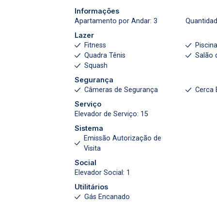
Informações
Apartamento por Andar: 3
Quantidad
Lazer
Fitness
Piscin
Quadra Tênis
Salão 
Squash
Segurança
Câmeras de Segurança
Cerca 
Serviço
Elevador de Serviço: 15
Sistema
Emissão Autorização de
Visita
Social
Elevador Social: 1
Utilitários
Gás Encanado