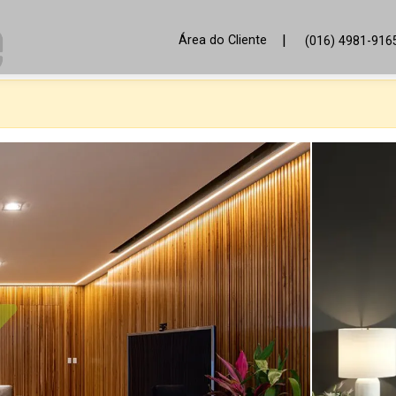
|
Área do Cliente
(016) 4981-916