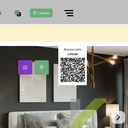
5
Cidades
Acesse pelo
celular