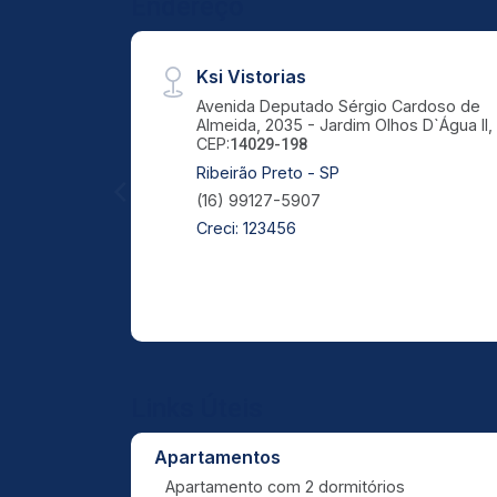
Endereço
Ksi Vistorias
Avenida Deputado Sérgio Cardoso de
Almeida, 2035 - Jardim Olhos D`Água II,
CEP:
14029-198
Ribeirão Preto - SP
(16) 99127-5907
Creci: 123456
Links Úteis
Apartamentos
Apartamento com 2 dormitórios