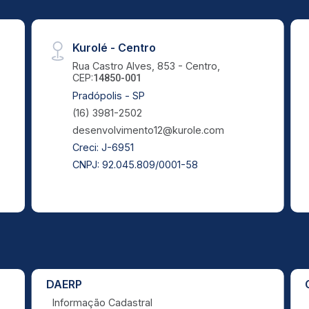
Kurolé - Centro
Rua Castro Alves, 853 - Centro,
CEP:
14850-001
Pradópolis - SP
(16) 3981-2502
desenvolvimento12@kurole.com
Creci: J-6951
CNPJ: 92.045.809/0001-58
DAERP
Informação Cadastral