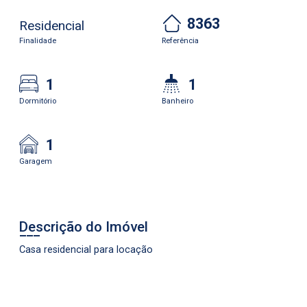
8363
Residencial
Finalidade
Referência
1
1
Dormitório
Banheiro
1
Garagem
Descrição do Imóvel
Casa residencial para locação