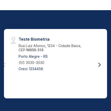
Endereço
Teste Biometria
Rua Luiz Afonso, 1234 - Cidade Baixa,
CEP:
90050-310
Porto Alegre - RS
(51) 3030-3030
Creci: 1234456