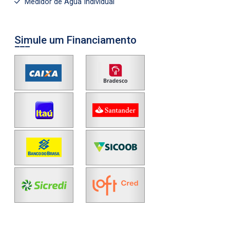
Medidor de Água Individual
Simule um Financiamento