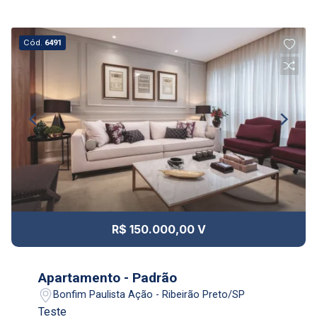
Cód.
6491
R$ 150.000,00 V
Apartamento - Padrão
Bonfim Paulista Ação - Ribeirão Preto/SP
Teste