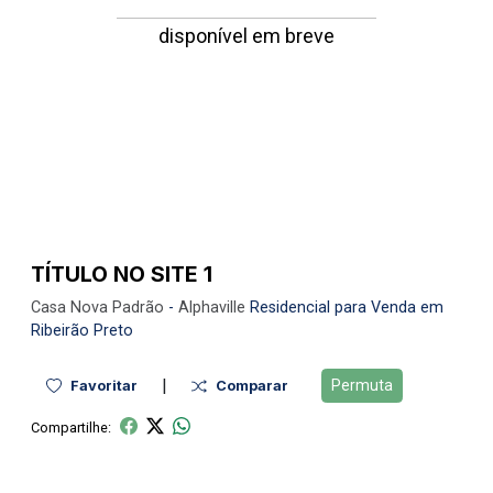
disponível em breve
TÍTULO NO SITE 1
Casa Nova
Padrão
-
Alphaville
Residencial para Venda em
Ribeirão Preto
|
Permuta
Favoritar
Comparar
Compartilhe: