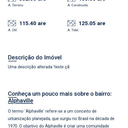
A. Terreno
A. Construída
115.40 are
125.05 are
A. Útil
A. Total
Descrição do Imóvel
Uma descrição alterada 'teste çã
Conheça um pouco mais sobre o bairro:
Alphaville
O termo `Alphaville` refere-se a um conceito de
urbanização planejada, que surgiu no Brasil na década de
1970. O objetivo do Alphaville é criar uma comunidade