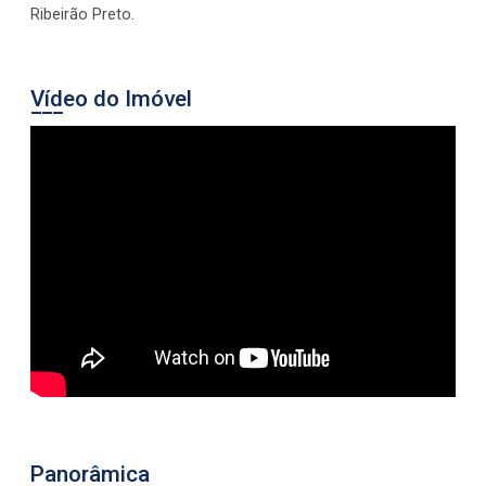
Ribeirão Preto
.
Vídeo do Imóvel
Panorâmica