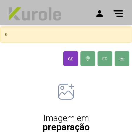
0
Imagem em
preparação