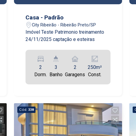
Casa - Padrão
City Ribeirão - Ribeirão Preto/SP
Imóvel Teste Patrimonio treinamento
24/11/2025 captação e esteiras
2
3
2
250m²
Dorm.
Banho
Garagens
Const.
Cód.
338