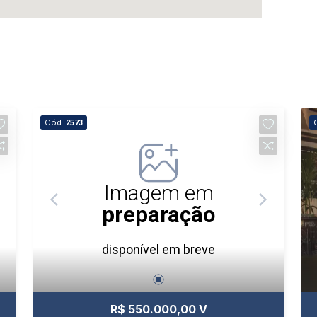
Cód.
2573
Imagem em
preparação
disponível em breve
R$ 550.000,00 V