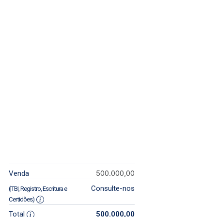
500.000,00
Venda
Consulte-nos
(ITBI, Registro, Escritura e
Certidões)
Total
500.000,00