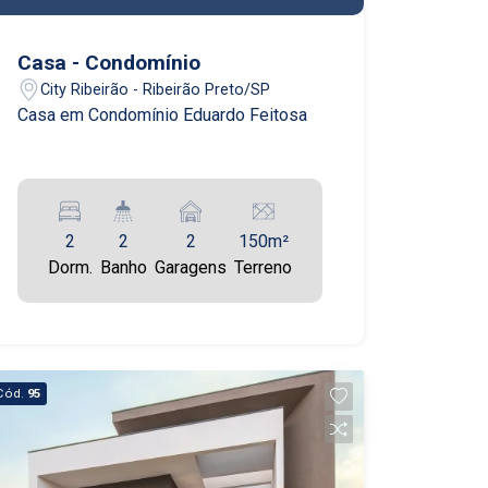
Casa - Condomínio
City Ribeirão - Ribeirão Preto/SP
Casa em Condomínio Eduardo Feitosa
2
2
2
150m²
Dorm.
Banho
Garagens
Terreno
Cód.
95