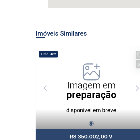
Imóveis Similares
Cód.
482
Imagem em
preparação
disponível em breve
R$ 350.002,00 V