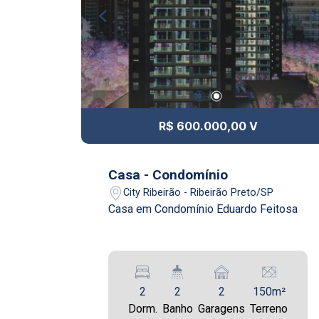
R$ 600.000,00 V
Casa - Condomínio
City Ribeirão - Ribeirão Preto/SP
Casa em Condomínio Eduardo Feitosa
2
2
2
150m²
Dorm.
Banho
Garagens
Terreno