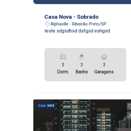
Casa Nova - Sobrado
Alphaville - Ribeirão Preto/SP
teste sdgsdhsd dsfgsd eshgsd.
3
3
3
Dorm.
Banho
Garagens
Cód.
3413