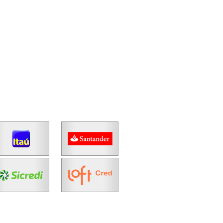
Fazer Agendamento
Continuar