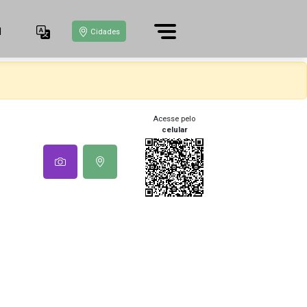
1
Cidades
Acesse pelo
celular