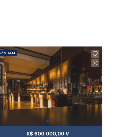
Cód.
6413
R$ 600.000,00 V