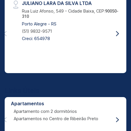
JULIANO LARA DA SILVA LTDA
Rua Luiz Afonso, 549 - Cidade Baixa, CEP:
90050-
310
Porto Alegre - RS
(51) 9832-9571
Creci: 654978
Links Úteis
Apartamentos
Apartamento com 2 dormitórios
Apartamentos no Centro de Ribeirão Preto