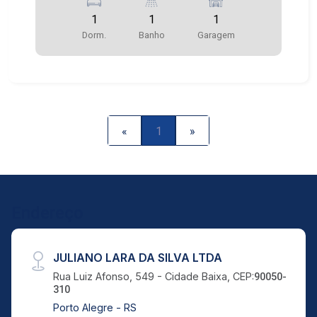
1
1
1
Dorm.
Banho
Garagem
«
1
»
Endereço
JULIANO LARA DA SILVA LTDA
Rua Luiz Afonso, 549 - Cidade Baixa, CEP:
90050-
310
Porto Alegre - RS