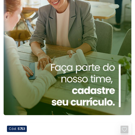
Cód.
5753