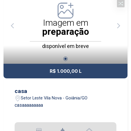
Imagem em
preparação
disponível em breve
R$ 1.000,00 L
casa
Setor Leste Vila Nova - Goiânia/GO
casaaaaaaaaa