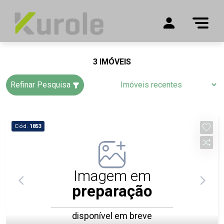
3 IMÓVEIS
Refinar Pesquisa
Cód.
1853
Imagem em
preparação
disponível em breve