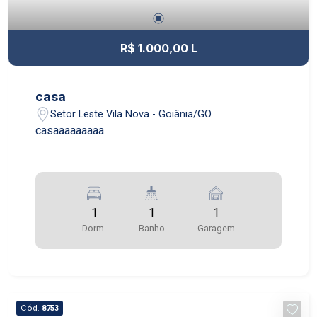
R$ 1.000,00 L
casa
Setor Leste Vila Nova - Goiânia/GO
casaaaaaaaaa
1
1
1
Dorm.
Banho
Garagem
Cód.
8753