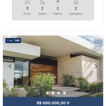
3
2
2
2
Dorm.
Suítes
Banho
Garagens
Cód.
7403
R$ 680.000,00 V