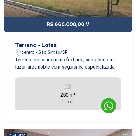
R$ 660.000,00 V
Terreno - Lotes
centro - São Simão/SP
Terreno em condomínio fechado, completo em
lazer, área nobre com segurança especializada.
250 m²
Terreno
Cód.
4592