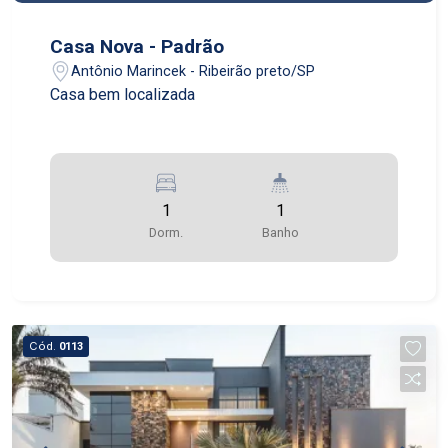
Casa Nova - Padrão
Antônio Marincek - Ribeirão preto/SP
Casa bem localizada
1
1
Dorm.
Banho
Cód.
0113