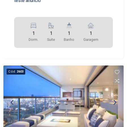
teste anuncio
1
1
1
1
Dorm.
Suite
Banho
Garagem
Cód.
2603