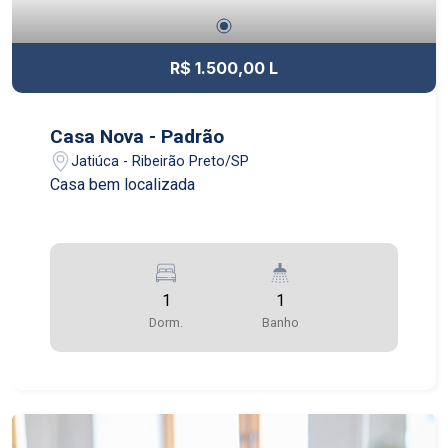
R$ 1.500,00 L
Casa Nova - Padrão
Jatiúca - Ribeirão Preto/SP
Casa bem localizada
1
1
Dorm.
Banho