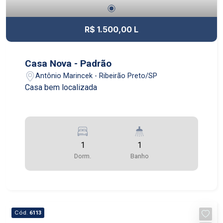
R$ 1.500,00 L
Casa Nova - Padrão
Antônio Marincek - Ribeirão Preto/SP
Casa bem localizada
1
1
Dorm.
Banho
Cód.
6113