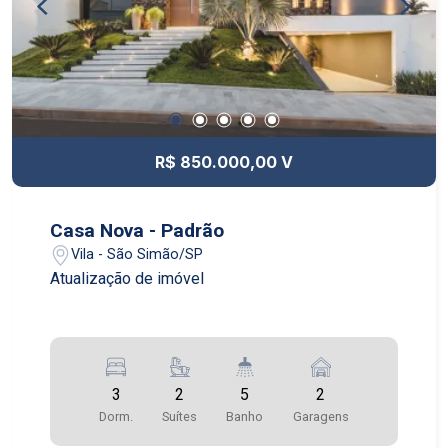
R$ 850.000,00 V
Casa Nova - Padrão
Vila - São Simão/SP
Atualização de imóvel
3
2
5
2
Dorm.
Suítes
Banho
Garagens