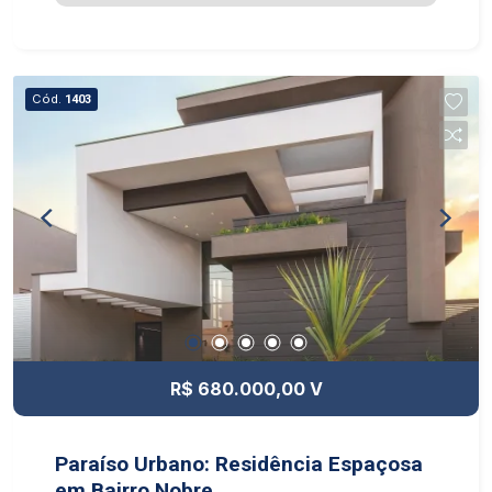
Cód.
1403
R$ 680.000,00 V
Paraíso Urbano: Residência Espaçosa
em Bairro Nobre