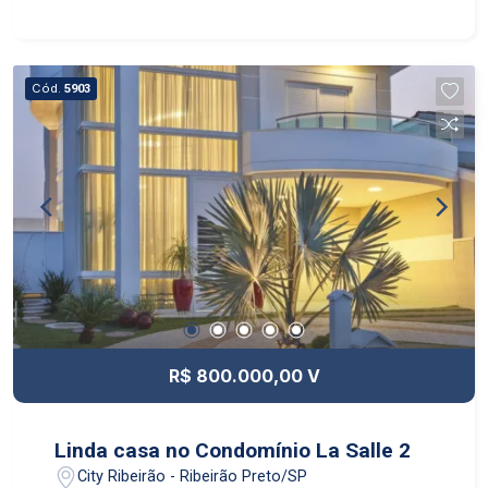
Cód.
5903
R$ 800.000,00 V
Linda casa no Condomínio La Salle 2
City Ribeirão - Ribeirão Preto/SP