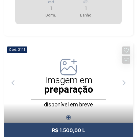
1
1
Dorm.
Banho
Cód.
3113
Imagem em
preparação
disponível em breve
R$ 1.500,00 L