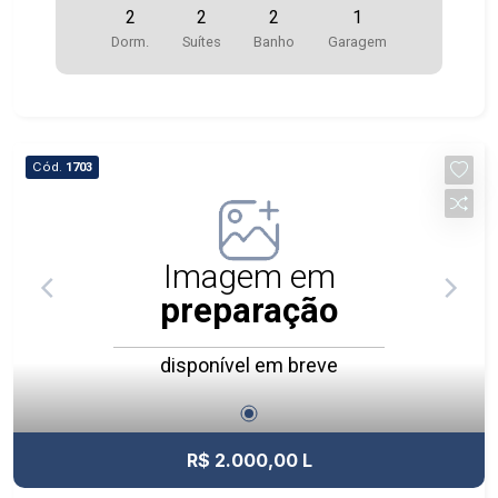
2
2
2
1
Dorm.
Suítes
Banho
Garagem
Cód.
1703
Imagem em
preparação
disponível em breve
R$ 2.000,00 L