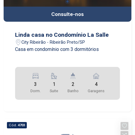
Consulte-nos
Linda casa no Condomínio La Salle
City Ribeirão - Ribeirão Preto/SP
Casa em condomínio com 3 dormitórios
3
1
2
4
Dorm.
Suite
Banho
Garagens
Cód.
4703