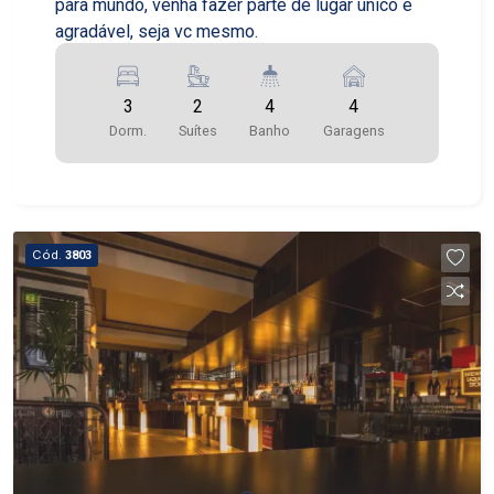
para mundo, venha fazer parte de lugar único e
agradável, seja vc mesmo.
3
2
4
4
Dorm.
Suítes
Banho
Garagens
Cód.
3803