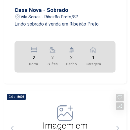
Casa Nova - Sobrado
Vila Seixas - Ribeirão Preto/SP
Lindo sobrado à venda em Ribeirão Preto
2
2
2
1
Dorm.
Suítes
Banho
Garagem
Cód.
8603
Imagem em