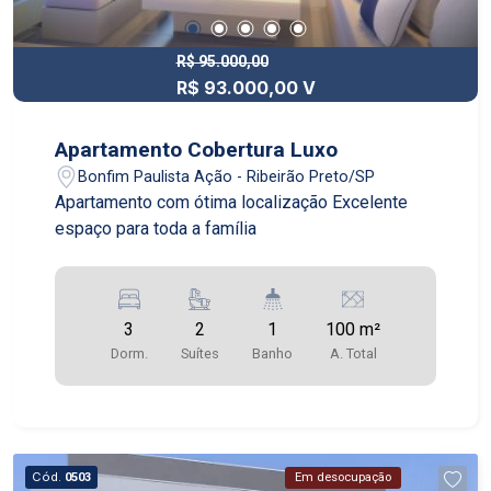
R$ 95.000,00
R$ 93.000,00 V
Apartamento Cobertura Luxo
Bonfim Paulista Ação - Ribeirão Preto/SP
Apartamento com ótima localização Excelente
espaço para toda a família
3
2
1
100 m²
Dorm.
Suítes
Banho
A. Total
Cód.
0503
Em desocupação