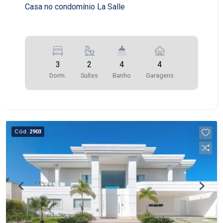
Casa no condomínio La Salle
3
2
4
4
Dorm.
Suítes
Banho
Garagens
Cód.
2903