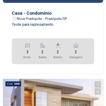
Casa - Condomínio
Nova Pradopolis - Pradópolis/SP
Teste para represamento
3
2
2
2
Dorm.
Suítes
Banho
Garagens
Cód.
4403