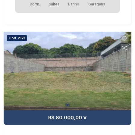
Dorm.
Suítes
Banho
Garagens
Cód.
2372
R$ 80.000,00 V