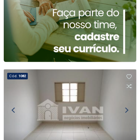
Cód.
1082