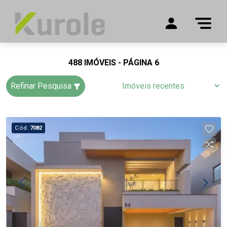
488 IMÓVEIS - PÁGINA 6
Refinar Pesquisa
Cód.
7082