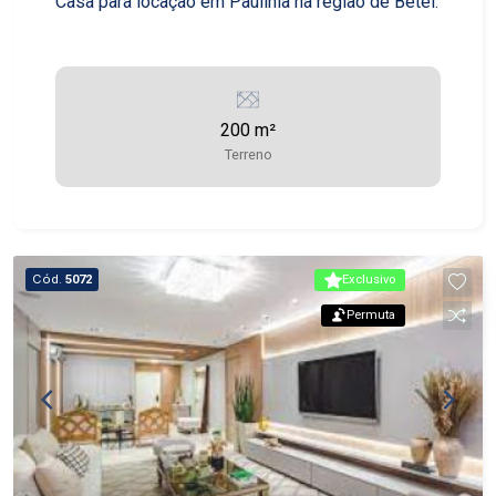
Casa para locação em Paulínia na região de Betel.
200 m²
Terreno
Cód.
5072
Exclusivo
Permuta