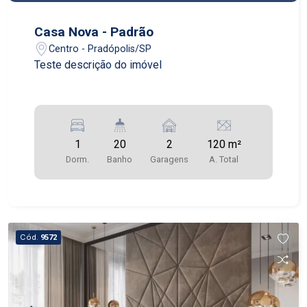
Casa Nova - Padrão
Centro - Pradópolis/SP
Teste descrição do imóvel
1
20
2
120 m²
Dorm.
Banho
Garagens
A. Total
Cód.
9572