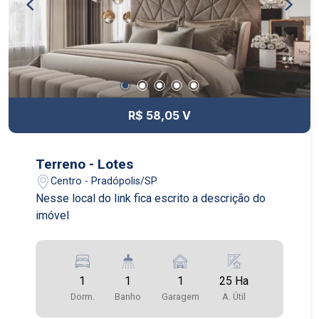
R$ 58,05 V
Terreno - Lotes
Centro - Pradópolis/SP
Nesse local do link fica escrito a descrição do
imóvel
1
1
1
25 Ha
Dorm.
Banho
Garagem
A. Útil