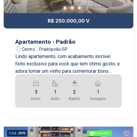
R$ 250.000,00 V
Apartamento - Padrão
Centro - Pradópolis/SP
Lindo apartemento, com acabamento incrível
feito exclusivo para você que tem ótimo gosto, e
adora tomar um vinho para comemorar bons
momentos
3
1
2
1
Dorm.
Suite
Banho
Garagem
Cód.
2072
Exclusivo