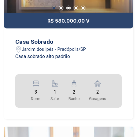
R$ 580.000,00 V
Casa Sobrado
Jardim dos Ipês - Pradópolis/SP
Casa sobrado alto padrão
3
1
2
2
Dorm.
Suite
Banho
Garagens