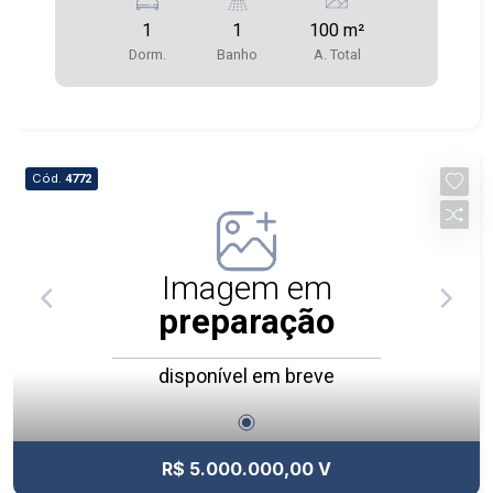
1
1
100 m²
Dorm.
Banho
A. Total
Cód.
4772
Imagem em
preparação
disponível em breve
R$ 5.000.000,00 V