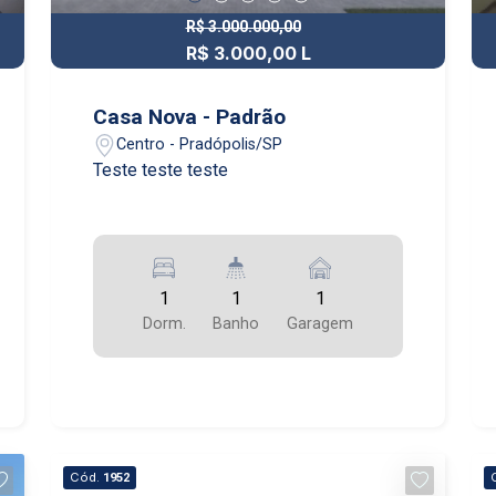
R$ 3.000.000,00
R$ 3.000,00 L
R$ 3.000.000,00 V
Casa Nova - Padrão
Centro - Pradópolis/SP
Teste teste teste
1
1
1
Dorm.
Banho
Garagem
Cód.
1952