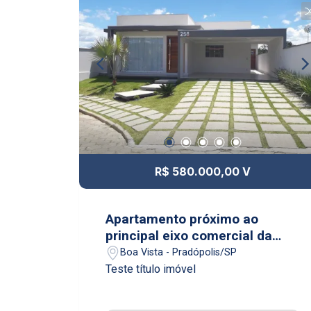
R$ 580.000,00 V
Apartamento próximo ao
principal eixo comercial da
cidade
Boa Vista - Pradópolis/SP
Teste título imóvel