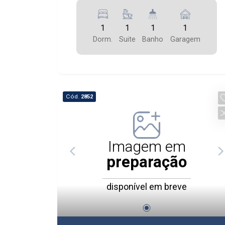
1
1
1
1
Dorm.
Suite
Banho
Garagem
Cód.
2852
Imagem em
preparação
disponível em breve