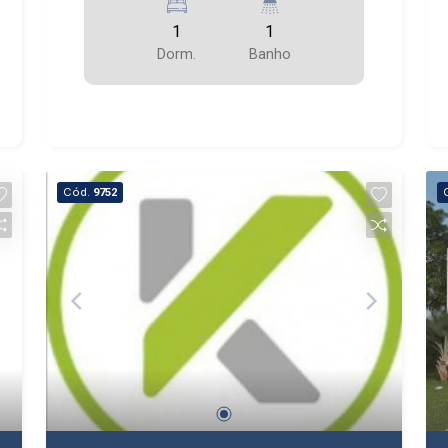
1
1
Dorm.
Banho
Cód.
9752