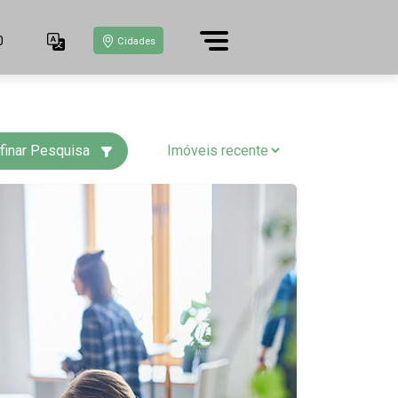
0
Cidades
finar Pesquisa