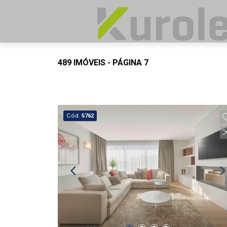
489 IMÓVEIS - PÁGINA 7
Cód.
5762