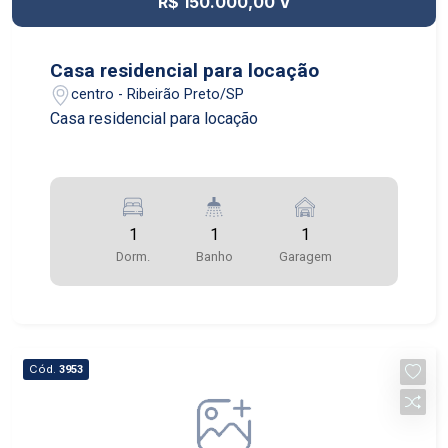
R$ 150.000,00 V
Casa residencial para locação
centro - Ribeirão Preto/SP
Casa residencial para locação
1
1
1
Dorm.
Banho
Garagem
Cód.
3953