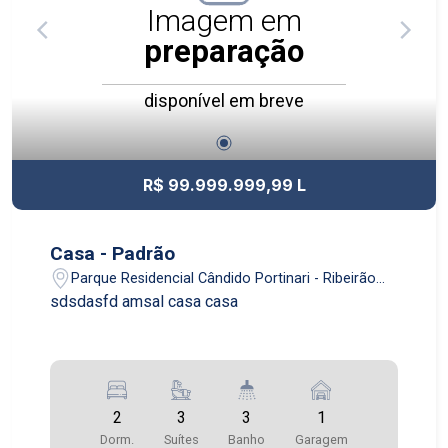
Imagem em
preparação
disponível em breve
R$ 99.999.999,99 L
Casa - Padrão
Parque Residencial Cândido Portinari - Ribeirão
Preto/SP
sdsdasfd amsal casa casa
2
3
3
1
Dorm.
Suítes
Banho
Garagem