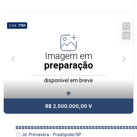
Cód.
7763
Imagem em
preparação
disponível em breve
R$ 2.500.000,00 V
sssssssssssssssssssssssssssssssssssssss
Jd. Primavera - Pradópolis/SP