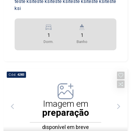
teste ksiteste ksiteste ksiteste ksiteste ksiteste
ksi
1
1
Dorm.
Banho
Cód.
4283
Imagem em
preparação
disponível em breve