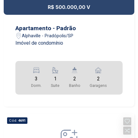
R$ 500.000,00 V
Apartamento - Padrão
Alphaville - Pradópolis/SP
Imóvel de condomínio
3
1
2
2
Dorm.
Suite
Banho
Garagens
Cód.
4691