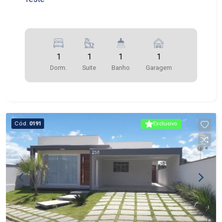
1
1
1
1
Dorm.
Suite
Banho
Garagem
Cód.
0191
Exclusivo