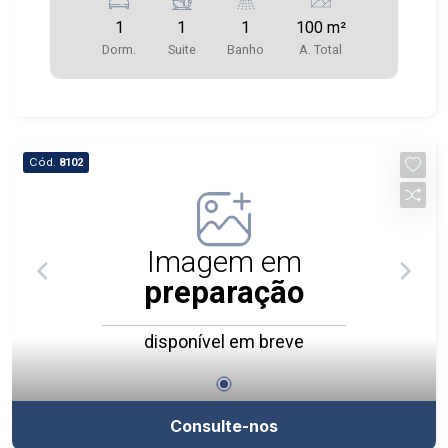
1
1
1
100 m²
Dorm.
Suite
Banho
A. Total
Cód.
8102
Imagem em
preparação
disponível em breve
Consulte-nos