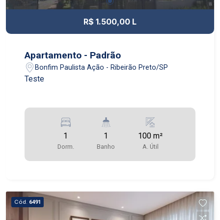
R$ 1.500,00 L
Apartamento - Padrão
Bonfim Paulista Ação - Ribeirão Preto/SP
Teste
1
1
100 m²
Dorm.
Banho
A. Útil
Cód.
6491