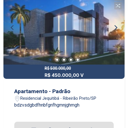
R$ 500.000,00
R$ 450.000,00 V
Apartamento - Padrão
Residencial Jequitibá - Ribeirão Preto/SP
bdzvsdgbdfhnbfgnfhgmnjghmgh