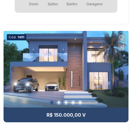
Dorm.
Suítes
Banho
Garagens
Cód.
1691
R$ 150.000,00 V