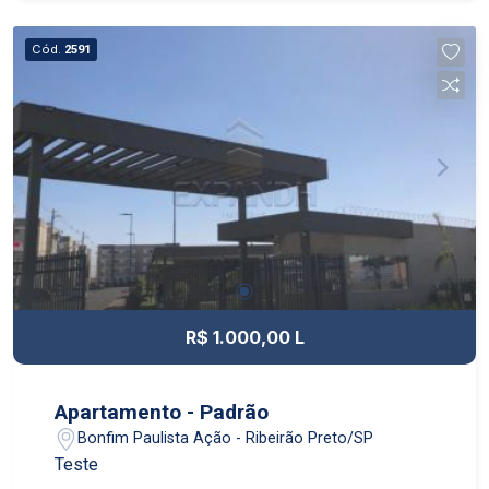
Cód.
2591
R$ 1.000,00 L
Apartamento - Padrão
Bonfim Paulista Ação - Ribeirão Preto/SP
Teste