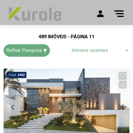
489 IMÓVEIS - PÁGINA 11
Refinar Pesquisa
Cód.
2402