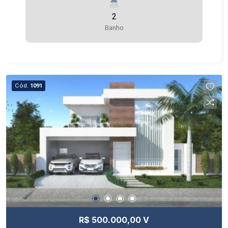
2
Banho
Cód.
1091
R$ 500.000,00 V