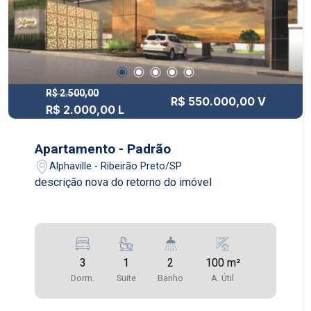
R$ 2.500,00
R$ 550.000,00 V
R$ 2.000,00 L
Apartamento - Padrão
Alphaville - Ribeirão Preto/SP
descrição nova do retorno do imóvel
3
1
2
100 m²
Dorm.
Suite
Banho
A. Útil