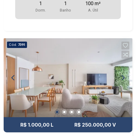
1
1
100 m²
Dorm.
Banho
A. Útil
Cód.
7391
R$ 1.000,00 L
R$ 250.000,00 V