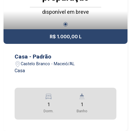
disponível em breve
R$ 1.000,00 L
Casa - Padrão
Castelo Branco - Maceió/AL
Casa
1
1
Dorm.
Banho