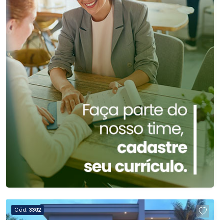
Cód.
3302