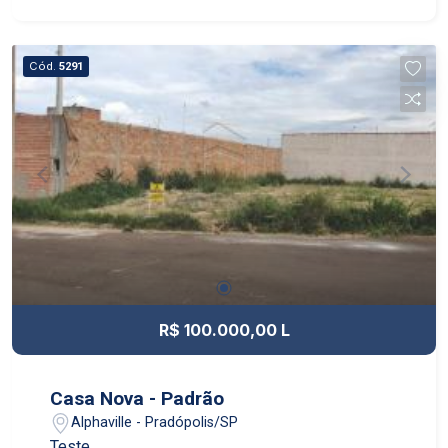
Cód.
5291
R$ 100.000,00 L
Casa Nova - Padrão
Alphaville - Pradópolis/SP
Teste