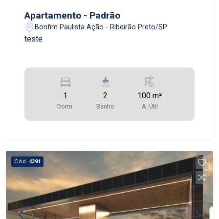
Apartamento - Padrão
Bonfim Paulista Ação - Ribeirão Preto/SP
teste
1
2
100 m²
Dorm.
Banho
A. Útil
Cód.
4391