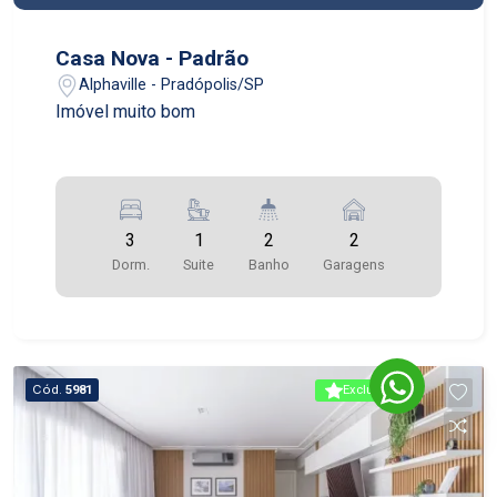
Casa Nova - Padrão
Alphaville - Pradópolis/SP
Imóvel muito bom
3
1
2
2
Dorm.
Suite
Banho
Garagens
Cód.
5981
Exclusivo