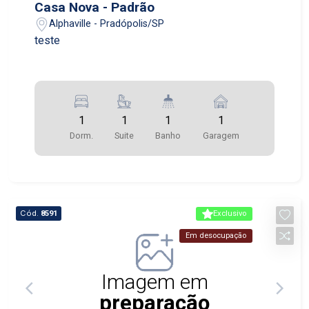
Casa Nova - Padrão
Alphaville - Pradópolis/SP
teste
1
1
1
1
Dorm.
Suite
Banho
Garagem
Cód.
8591
Exclusivo
Em desocupação
Imagem em
preparação