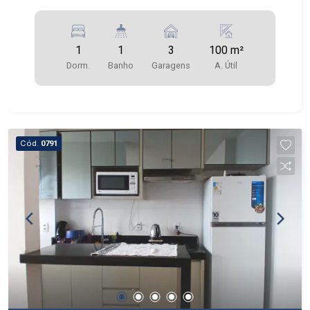
1
1
3
100 m²
Dorm.
Banho
Garagens
A. Útil
Cód.
0791