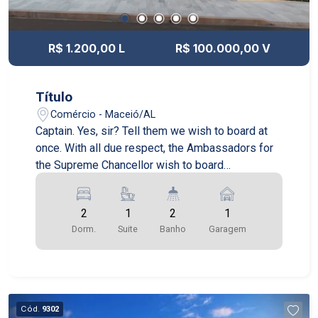
R$ 1.200,00 L
R$ 100.000,00 V
Título
Comércio - Maceió/AL
Captain. Yes, sir? Tell them we wish to board at
once. With all due respect, the Ambassadors for
the Supreme Chancellor wish to board
immediately. Yes, yes, of course, as you know, our
blockade is perfectly legal, and we'd be happy to
2
1
2
1
receive the Ambassador.
Dorm.
Suite
Banho
Garagem
Cód.
9302