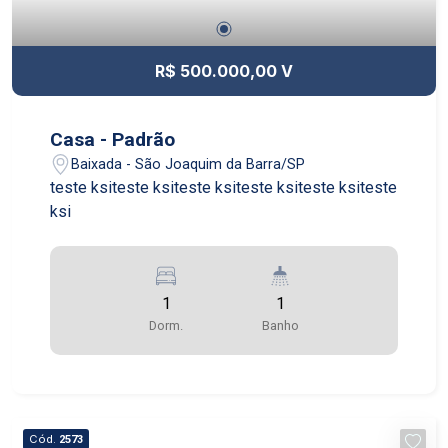
R$ 500.000,00 V
Casa - Padrão
Baixada - São Joaquim da Barra/SP
teste ksiteste ksiteste ksiteste ksiteste ksiteste
ksi
1
1
Dorm.
Banho
Cód.
2573