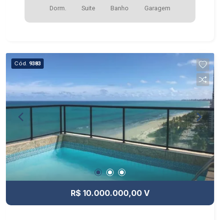
Dorm.
Suite
Banho
Garagem
Cód.
9383
R$ 10.000.000,00 V