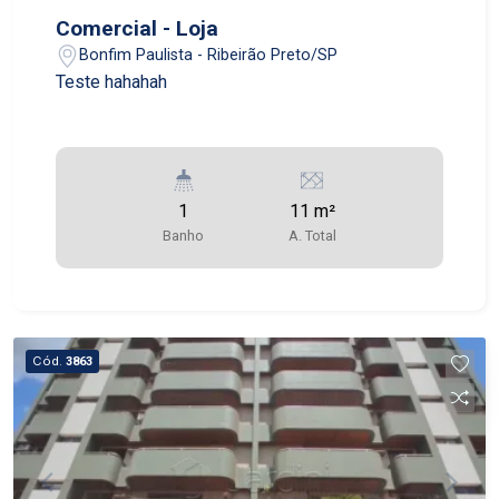
Comercial - Loja
Bonfim Paulista - Ribeirão Preto/SP
Teste hahahah
1
11 m²
Banho
A. Total
Cód.
3863