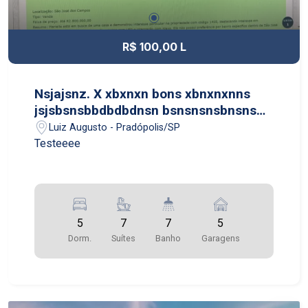
R$ 100,00 L
Nsjajsnz. X xbxnxn bons xbnxnxnns
jsjsbsnsbbdbdbdnsn bsnsnsnsbnsns
jsjsjsnndnsndndn jsjsjsnndns
Luiz Augusto - Pradópolis/SP
Testeeee
5
7
7
5
Dorm.
Suítes
Banho
Garagens