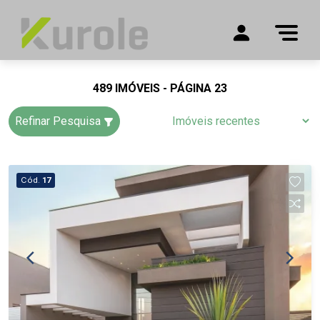
489 IMÓVEIS - PÁGINA 23
Refinar Pesquisa
Cód.
17