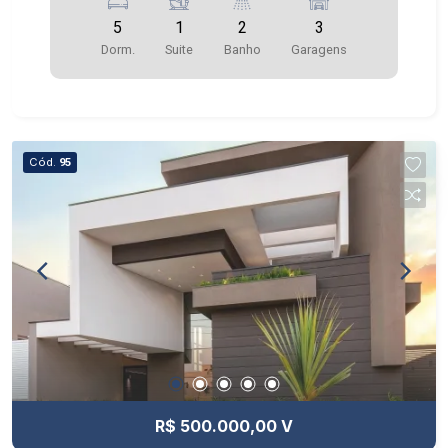
5
1
2
3
Dorm.
Suite
Banho
Garagens
Cód.
95
R$ 500.000,00 V