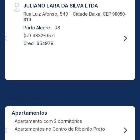
JULIANO LARA DA SILVA LTDA
Rua Luiz Afonso, 549 - Cidade Baixa, CEP:
90050-
310
Porto Alegre - RS
(51) 9832-9571
Creci: 654978
Links Úteis
Apartamentos
Apartamento com 2 dormitórios
Apartamentos no Centro de Ribeirão Preto