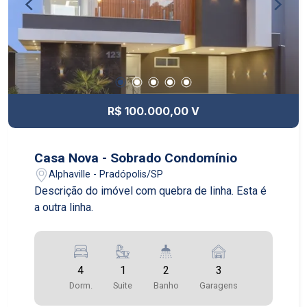
moradores e visitantes. 2 vagas na garagem
R$ 100.000,00 V
Casa Nova - Sobrado Condomínio
Alphaville - Pradópolis/SP
Descrição do imóvel com quebra de linha. Esta é
a outra linha.
4
1
2
3
Dorm.
Suite
Banho
Garagens