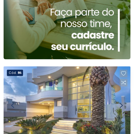
Cód.
86