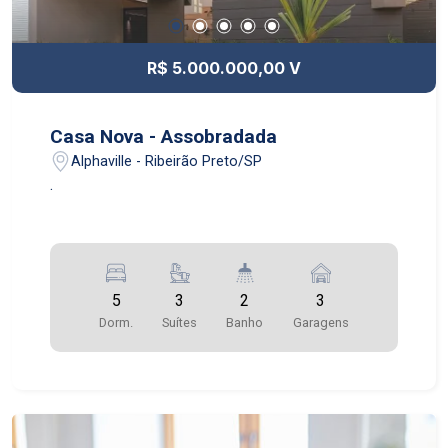
R$ 5.000.000,00 V
Casa Nova - Assobradada
Alphaville - Ribeirão Preto/SP
.
5
3
2
3
Dorm.
Suítes
Banho
Garagens