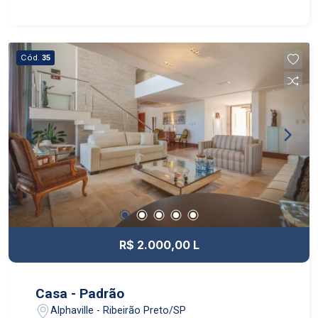
Cód.
35
R$ 2.000,00 L
Casa - Padrão
Alphaville - Ribeirão Preto/SP