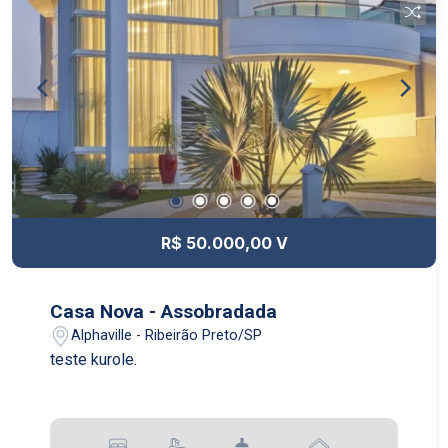
jogos, salão de festas e churrasqueira. Para sua
segurança, o condomínio possui vigilância 24
horas, controlando o fluxo de entrada e saída dos
moradores e visitantes. 2 vagas na garagem
R$ 50.000,00 V
Casa Nova - Assobradada
Alphaville - Ribeirão Preto/SP
teste kurole.