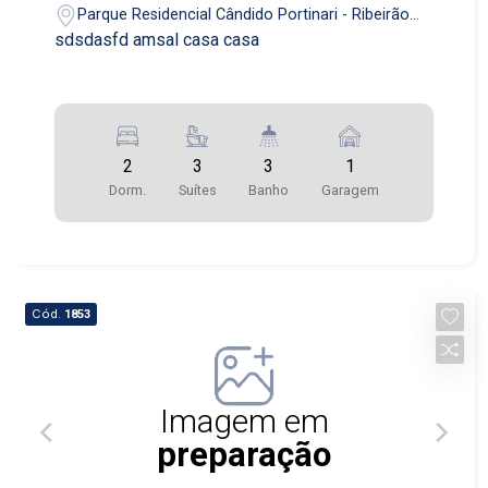
Parque Residencial Cândido Portinari - Ribeirão
Preto/SP
sdsdasfd amsal casa casa
2
3
3
1
Dorm.
Suítes
Banho
Garagem
Cód.
1853
Imagem em
preparação