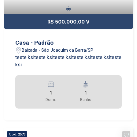
R$ 500.000,00 V
Casa - Padrão
Baixada - São Joaquim da Barra/SP
teste ksiteste ksiteste ksiteste ksiteste ksiteste
ksi
1
1
Dorm.
Banho
Cód.
2573