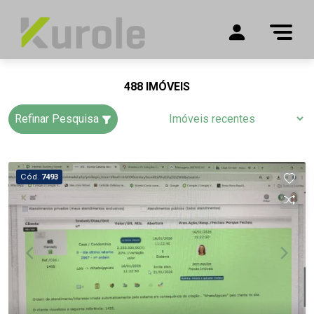
488 IMÓVEIS
Refinar Pesquisa
Cód.
7493