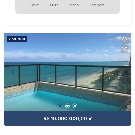
Dorm.
Suite
Banho
Garagem
Cód.
9383
R$ 10.000.000,00 V