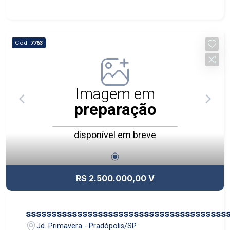
Cód.
7763
Imagem em
preparação
disponível em breve
R$ 2.500.000,00 V
sssssssssssssssssssssssssssssssssssssss
Jd. Primavera - Pradópolis/SP