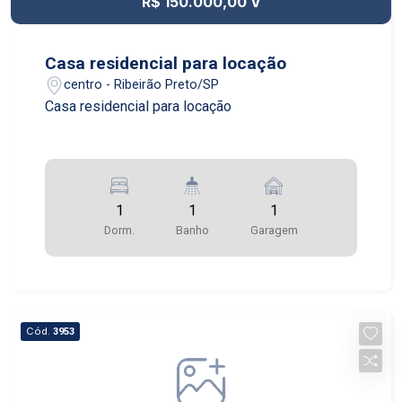
R$ 150.000,00 V
Casa residencial para locação
centro - Ribeirão Preto/SP
Casa residencial para locação
1
1
1
Dorm.
Banho
Garagem
Cód.
3953