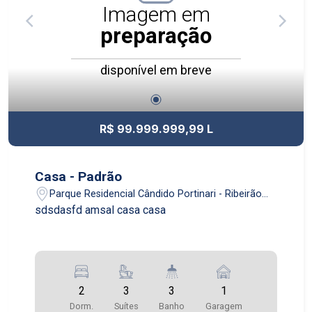
Imagem em
preparação
disponível em breve
R$ 99.999.999,99 L
Casa - Padrão
Parque Residencial Cândido Portinari - Ribeirão
Preto/SP
sdsdasfd amsal casa casa
2
3
3
1
Dorm.
Suítes
Banho
Garagem