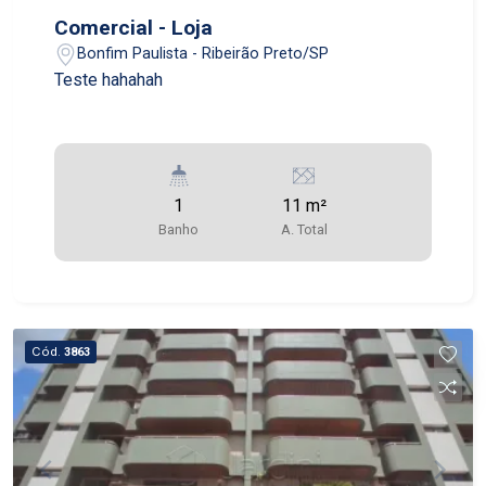
Comercial - Loja
Bonfim Paulista - Ribeirão Preto/SP
Teste hahahah
1
11 m²
Banho
A. Total
Cód.
3863