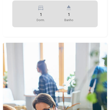
1
1
Dorm.
Banho