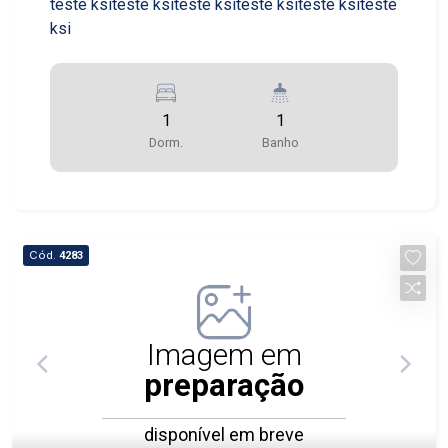
teste ksiteste ksiteste ksiteste ksiteste ksiteste
ksi
1
1
Dorm.
Banho
Cód.
4283
Imagem em
preparação
disponível em breve