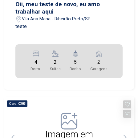
Oii, meu teste de novo, eu amo
trabalhar aqui
Vila Ana Maria - Ribeirão Preto/SP
teste
4
2
5
2
Dorm.
Suítes
Banho
Garagens
Cód.
0383
Imagem em