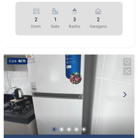
2
1
3
2
Dorm.
Suite
Banho
Garagens
Cód.
8273