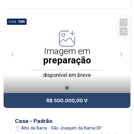
Cód.
7283
Imagem em
preparação
disponível em breve
R$ 500.000,00 V
Casa - Padrão
Alto da Barra - São Joaquim da Barra/SP