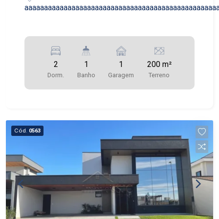
aaaaaaaaaaaaaaaaaaaaaaaaaaaaaaaaaaaaaaaaaaaaaaaaa
2
1
1
200 m²
Dorm.
Banho
Garagem
Terreno
Cód.
0563