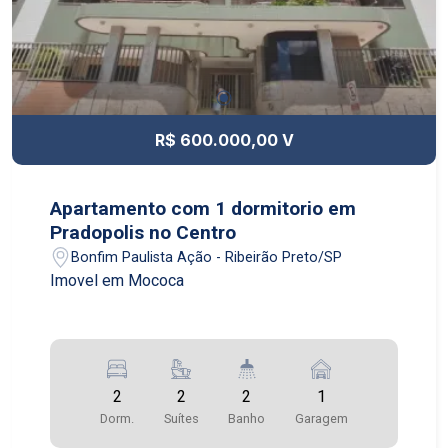
R$ 600.000,00 V
Apartamento com 1 dormitorio em
Pradopolis no Centro
Bonfim Paulista Ação - Ribeirão Preto/SP
Imovel em Mococa
2
2
2
1
Dorm.
Suítes
Banho
Garagem