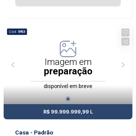
Cód.
0953
Imagem em
preparação
disponível em breve
R$ 99.999.999,99 L
Casa - Padrão