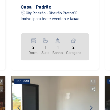
Casa - Padrão
City Ribeirão - Ribeirão Preto/SP
Imóvel para teste eventos e taxas
2
1
1
2
Dorm.
Suite
Banho
Garagens
Cód.
7613