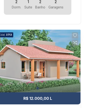
2
1
2
2
Dorm.
Suite
Banho
Garagens
Cód.
3713
R$ 12.000,00 L