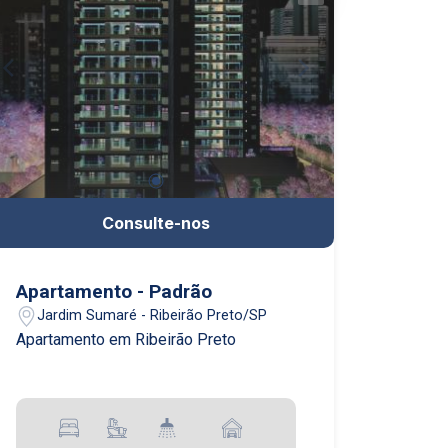
Consulte-nos
Apartamento - Padrão
Jardim Sumaré - Ribeirão Preto/SP
Apartamento em Ribeirão Preto