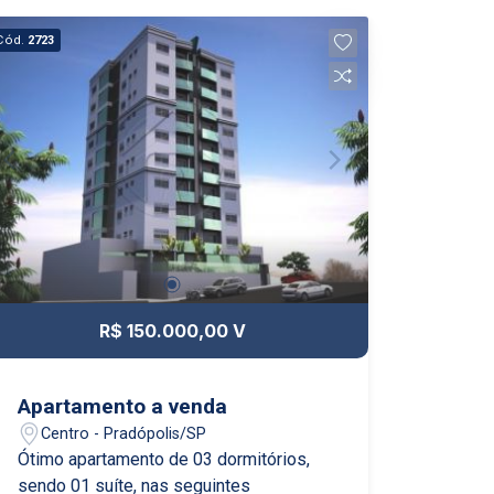
Cód.
2723
R$ 150.000,00 V
Apartamento a venda
Centro - Pradópolis/SP
Ótimo apartamento de 03 dormitórios,
sendo 01 suíte, nas seguintes