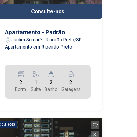
Consulte-nos
Apartamento - Padrão
Jardim Sumaré - Ribeirão Preto/SP
Apartamento em Ribeirão Preto
2
1
2
2
Dorm.
Suite
Banho
Garagens
Cód.
9023