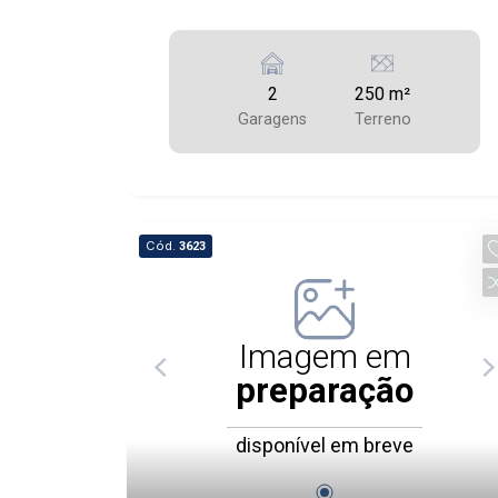
2
250 m²
Garagens
Terreno
Cód.
3623
Imagem em
preparação
disponível em breve