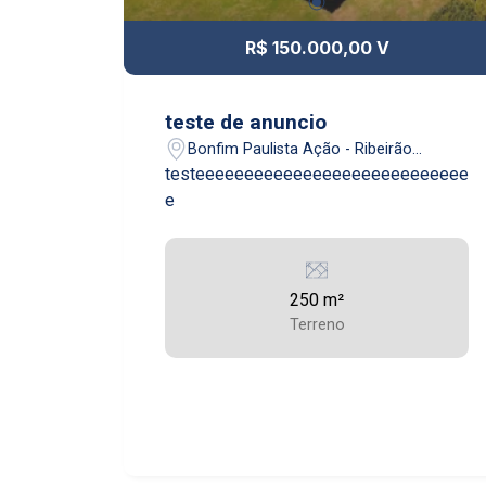
R$ 150.000,00 V
teste de anuncio
Bonfim Paulista Ação - Ribeirão
Preto/SP
testeeeeeeeeeeeeeeeeeeeeeeeeeeee
e
250 m²
Terreno