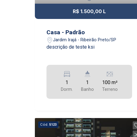
R$ 1.500,00 L
Casa - Padrão
Jardim Irajá - Ribeirão Preto/SP
descrição de teste ksi
1
1
100 m²
Dorm.
Banho
Terreno
Cód.
5123