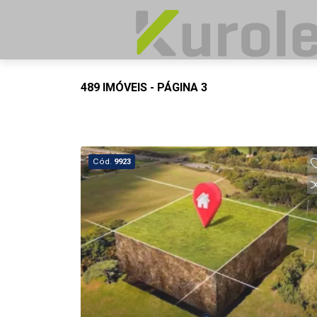
489 IMÓVEIS - PÁGINA 3
Cód.
9923