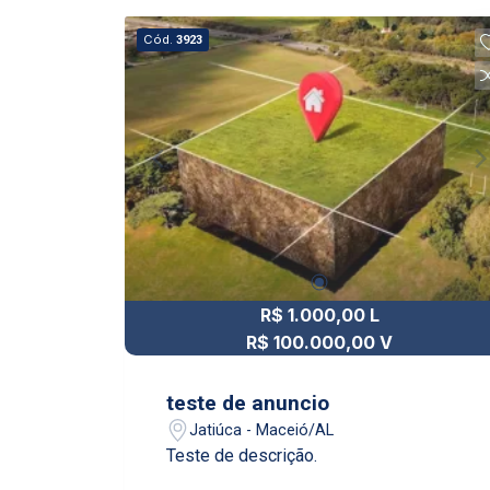
Cód.
3923
R$ 1.000,00 L
R$ 100.000,00 V
teste de anuncio
Jatiúca - Maceió/AL
Teste de descrição.