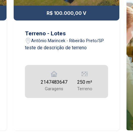
R$ 100.000,00 V
Terreno - Lotes
Antônio Marincek - Ribeirão Preto/SP
teste de descrição de terreno
2147483647
250 m²
Garagens
Terreno