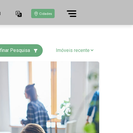
1
Cidades
finar Pesquisa