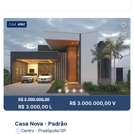
Cód.
6062
R$ 3.000.000,00
R$ 3.000.000,00 V
R$ 3.000,00 L
Casa Nova - Padrão
Centro - Pradópolis/SP