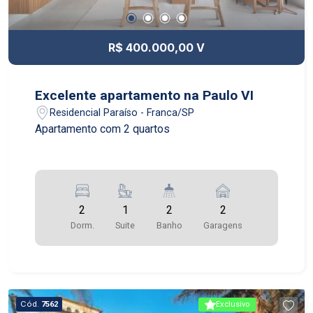
R$ 400.000,00 V
Excelente apartamento na Paulo VI
Residencial Paraíso - Franca/SP
Apartamento com 2 quartos
2
1
2
2
Dorm.
Suite
Banho
Garagens
Cód.
7562
Exclusivo