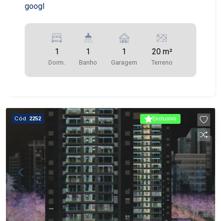
googl
1
1
1
20 m²
Dorm.
Banho
Garagem
Terreno
Cód.
2252
Exclusivo