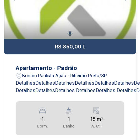
R$ 850,00 L
Apartamento - Padrão
Bonfim Paulista Ação - Ribeirão Preto/SP
DetalhesDetalhesDetalhesDetalhesDetalhesDetalhesDe
DetalhesDetalhesDetalhes DetalhesDetalhes DetalhesD
1
1
15 m²
Dorm.
Banho
A. Útil