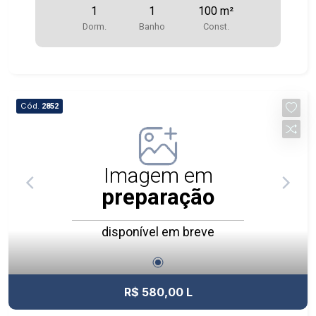
1
1
100 m²
Dorm.
Banho
Const.
Cód.
2852
Imagem em
preparação
disponível em breve
R$ 580,00 L