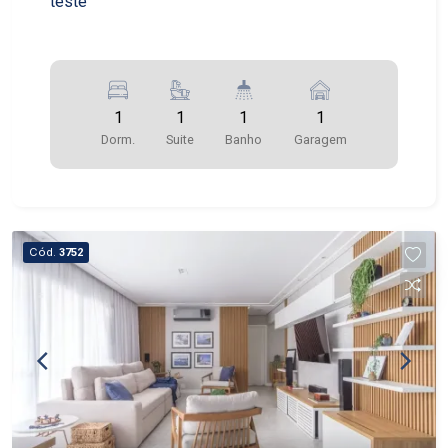
teste
1
1
1
1
Dorm.
Suite
Banho
Garagem
Cód.
3752