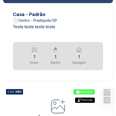
Casa - Padrão
Centro - Pradópolis/SP
Teste teste teste teste
1
1
1
Dorm.
Banho
Garagem
Cód.
6452
Exclusivo
Permuta