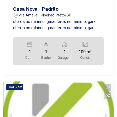
Casa Nova - Padrão
Vila Amélia - Ribeirão Preto/SP
cteres no mínimo, garacteres no mínimo, gara
cteres no mínimo, garacteres no mínimo, gara
1
1
1
100 m²
Dorm.
Banho
Garagem
Const.
Cód.
9752