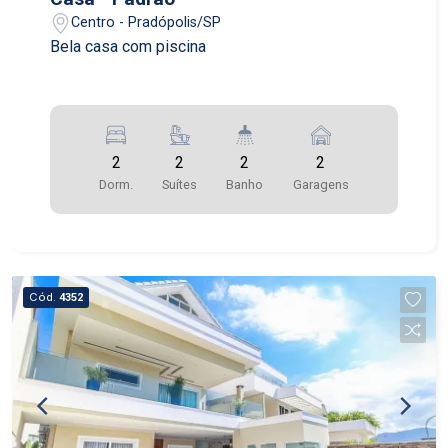
Centro - Pradópolis/SP
Bela casa com piscina
2
2
2
2
Dorm.
Suítes
Banho
Garagens
Cód.
4352