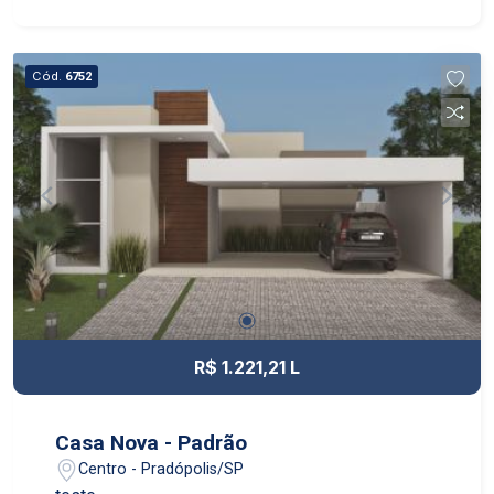
Cód.
6752
R$ 1.221,21 L
Casa Nova - Padrão
Centro - Pradópolis/SP