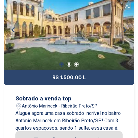
R$ 1.500,00 L
Sobrado a venda top
Antônio Marincek - Ribeirão Preto/SP
Alugue agora uma casa sobrado incrível no bairro
Antônio Marincek em Ribeirão Preto/SP! Com 3
quartos espaçosos, sendo 1 suíte, essa casa é
perfeita para famílias que buscam conforto e