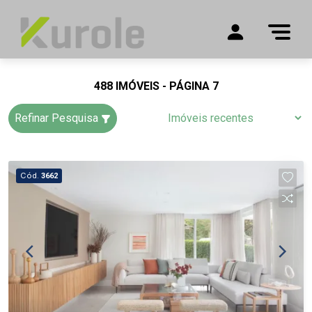
488 IMÓVEIS - PÁGINA 7
Refinar Pesquisa
Cód.
3662