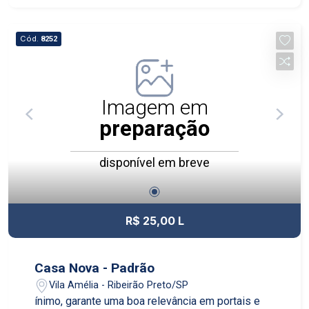
em ambientes urbanos.
Cód.
8252
Imagem em
preparação
disponível em breve
R$ 25,00 L
Casa Nova - Padrão
Vila Amélia - Ribeirão Preto/SP
ínimo, garante uma boa relevância em portais e