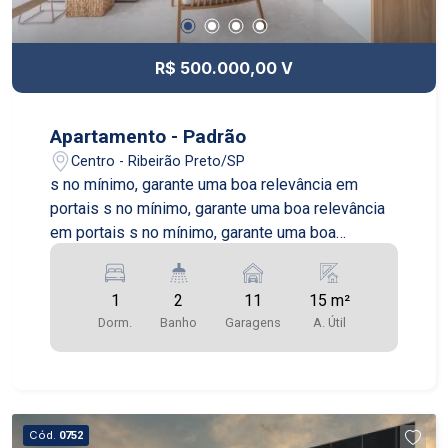
R$ 500.000,00 V
Apartamento - Padrão
Centro - Ribeirão Preto/SP
s no mínimo, garante uma boa relevância em
portais s no mínimo, garante uma boa relevância
em portais s no mínimo, garante uma boa
relevância em portais s no mínimo, garante uma
boa relevância em portais
1
2
11
15 m²
Dorm.
Banho
Garagens
A. Útil
Cód.
0752