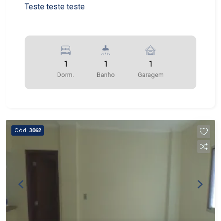
Teste teste teste
1
1
1
Dorm.
Banho
Garagem
Cód.
3062