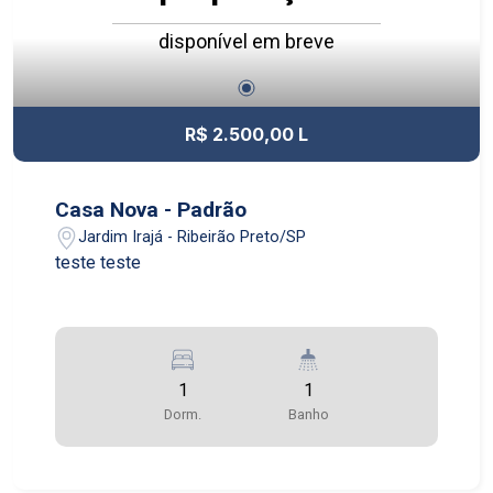
disponível em breve
R$ 2.500,00 L
Casa Nova - Padrão
Jardim Irajá - Ribeirão Preto/SP
teste teste
1
1
Dorm.
Banho