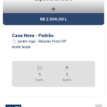
R$ 2.500,00 L
Casa Nova - Padrão
Jardim Irajá - Ribeirão Preto/SP
teste teste
1
1
Dorm.
Banho
Cód.