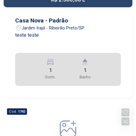
Casa Nova - Padrão
Jardim Irajá - Ribeirão Preto/SP
teste teste
1
1
Dorm.
Banho
Cód.
1742