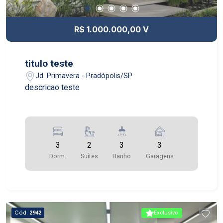
R$ 1.000.000,00 V
titulo teste
Jd. Primavera - Pradópolis/SP
descricao teste
3
2
3
3
Dorm.
Suítes
Banho
Garagens
Cód.
2942
Exclusivo