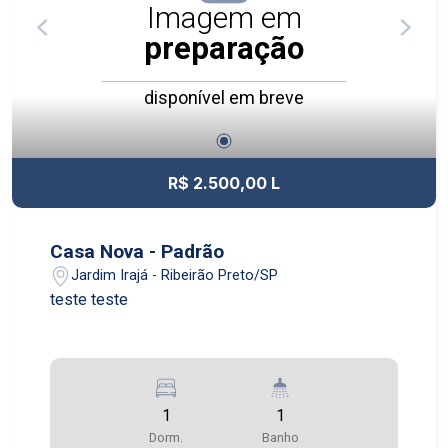
Imagem em
preparação
disponível em breve
R$ 2.500,00 L
Casa Nova - Padrão
Jardim Irajá - Ribeirão Preto/SP
teste teste
1
1
Dorm.
Banho