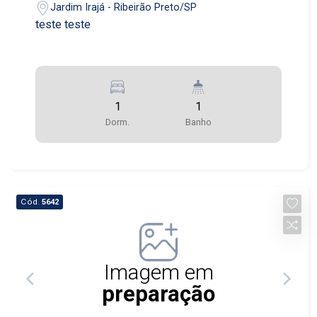
Jardim Irajá - Ribeirão Preto/SP
teste teste
1
1
Dorm.
Banho
Cód.
5642
Imagem em
preparação