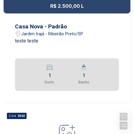
R$ 2.500,00 L
Casa Nova - Padrão
Jardim Irajá - Ribeirão Preto/SP
teste teste
1
1
Dorm.
Banho
Cód.
3542