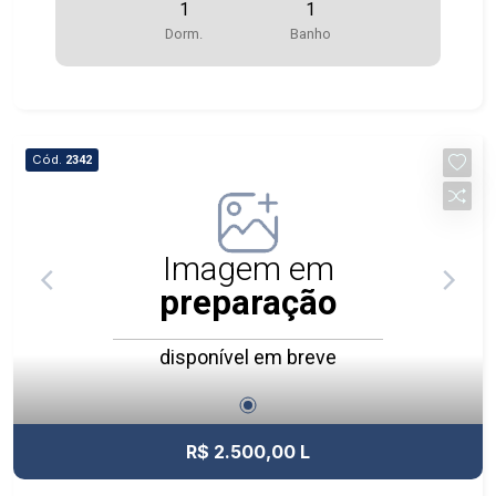
1
1
Dorm.
Banho
Cód.
2342
Imagem em
preparação
disponível em breve
R$ 2.500,00 L