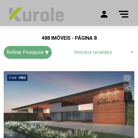
488 IMÓVEIS - PÁGINA 8
Refinar Pesquisa
Cód.
1052