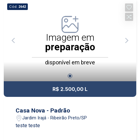
Cód.
2642
Imagem em
preparação
disponível em breve
R$ 2.500,00 L
Casa Nova - Padrão
Jardim Irajá - Ribeirão Preto/SP
teste teste