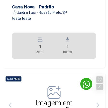
Casa Nova - Padrão
Jardim Irajá - Ribeirão Preto/SP
teste teste
1
1
Dorm.
Banho
Cód.
9242
Imagem em