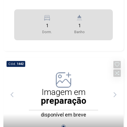
1
1
Dorm.
Banho
Cód.
1442
Imagem em
preparação
disponível em breve