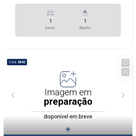
1
1
Dorm.
Banho
Cód.
6542
Imagem em
preparação
disponível em breve