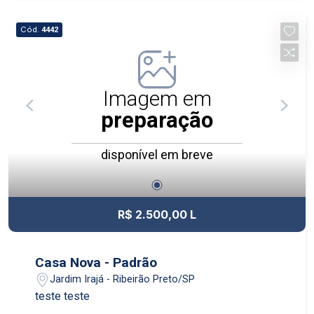
Cód.
4442
Imagem em
preparação
disponível em breve
R$ 2.500,00 L
Casa Nova - Padrão
Jardim Irajá - Ribeirão Preto/SP
teste teste