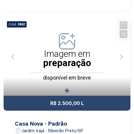
Cód.
3842
Imagem em
preparação
disponível em breve
R$ 2.500,00 L
Casa Nova - Padrão
Jardim Irajá - Ribeirão Preto/SP