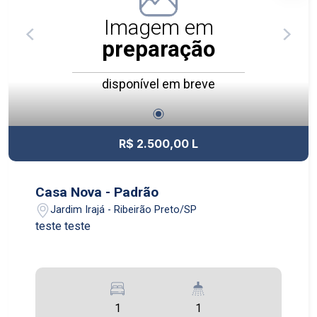
Imagem em
preparação
disponível em breve
R$ 2.500,00 L
Casa Nova - Padrão
Jardim Irajá - Ribeirão Preto/SP
teste teste
1
1