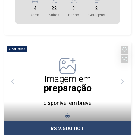
4
22
3
2
Dorm.
Suítes
Banho
Garagens
Cód.
9842
Imagem em
preparação
disponível em breve
R$ 2.500,00 L