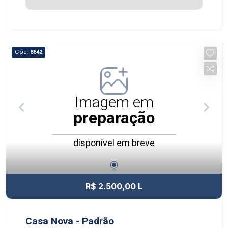
Cód.
8642
Imagem em
preparação
disponível em breve
R$ 2.500,00 L
Casa Nova - Padrão