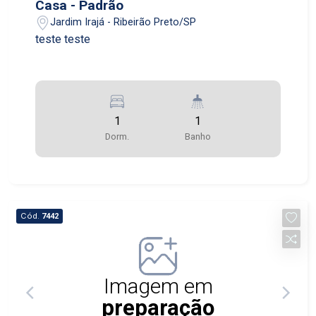
Casa - Padrão
Jardim Irajá - Ribeirão Preto/SP
teste teste
1
1
Dorm.
Banho
Cód.
7442
Imagem em
preparação