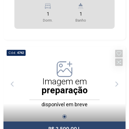
1
1
Dorm.
Banho
Cód.
4742
Imagem em
preparação
disponível em breve
R$ 2.500,00 L