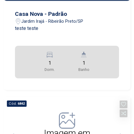
Casa Nova - Padrão
Jardim Irajá - Ribeirão Preto/SP
teste teste
1
1
Dorm.
Banho
Cód.
6842
Imagem em