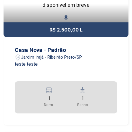
disponível em breve
R$ 2.500,00 L
Casa Nova - Padrão
Jardim Irajá - Ribeirão Preto/SP
teste teste
1
1
Dorm.
Banho