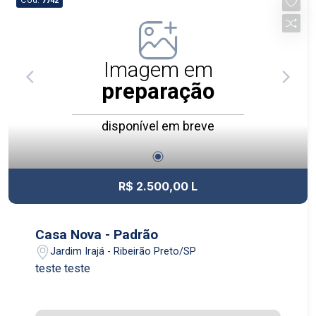
7742
Imagem em
preparação
disponível em breve
R$ 2.500,00 L
Casa Nova - Padrão
Jardim Irajá - Ribeirão Preto/SP
teste teste