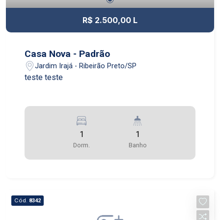
R$ 2.500,00 L
Casa Nova - Padrão
Jardim Irajá - Ribeirão Preto/SP
teste teste
1
1
Dorm.
Banho
Cód.
8342