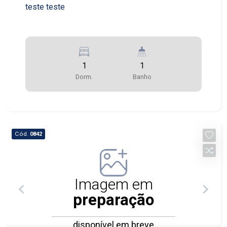
teste teste
1
1
Dorm.
Banho
Cód.
0842
Imagem em
preparação
disponível em breve