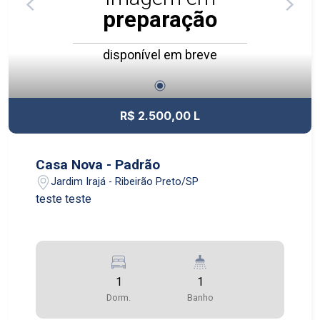
preparação
disponível em breve
R$ 2.500,00 L
Casa Nova - Padrão
Jardim Irajá - Ribeirão Preto/SP
teste teste
1
1
Dorm.
Banho