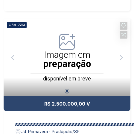
Cód.
7763
Imagem em
preparação
disponível em breve
R$ 2.500.000,00 V
sssssssssssssssssssssssssssssssssssssss
Jd. Primavera - Pradópolis/SP