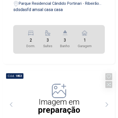
Parque Residencial Cândido Portinari - Ribeirão
Preto/SP
sdsdasfd amsal casa casa
2
3
3
1
Dorm.
Suítes
Banho
Garagem
Cód.
1853
Imagem em
preparação