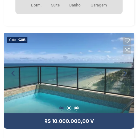
Dorm.
Suite
Banho
Garagem
Cód.
9383
R$ 10.000.000,00 V