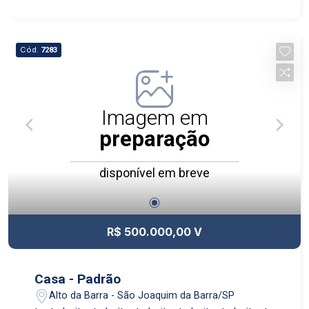
Cód.
7283
Imagem em
preparação
disponível em breve
R$ 500.000,00 V
Casa - Padrão
Alto da Barra - São Joaquim da Barra/SP