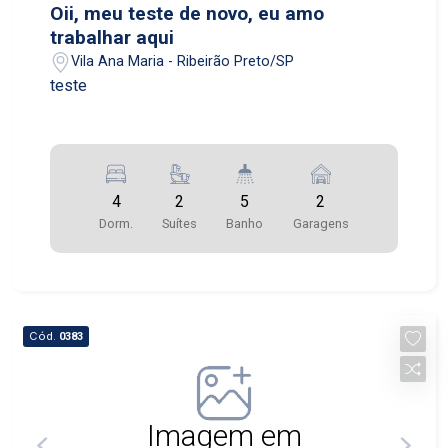
Oii, meu teste de novo, eu amo
trabalhar aqui
Vila Ana Maria - Ribeirão Preto/SP
teste
4
2
5
2
Dorm.
Suítes
Banho
Garagens
Cód.
0383
Imagem em