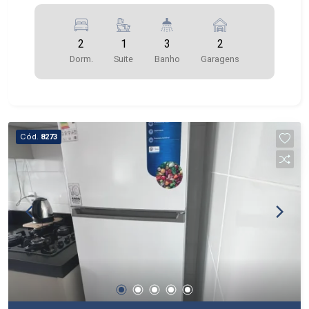
2
1
3
2
Dorm.
Suite
Banho
Garagens
Cód.
8273