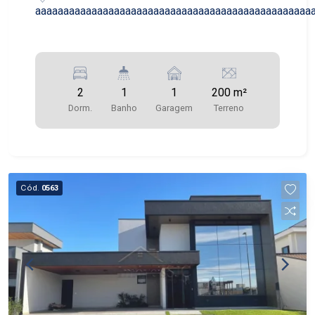
aaaaaaaaaaaaaaaaaaaaaaaaaaaaaaaaaaaaaaaaaaaaaaaaa
2
1
1
200 m²
Dorm.
Banho
Garagem
Terreno
Cód.
0563