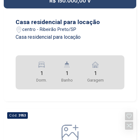
R$ 150.000,00 V
Casa residencial para locação
centro - Ribeirão Preto/SP
Casa residencial para locação
1
1
1
Dorm.
Banho
Garagem
Cód.
3953