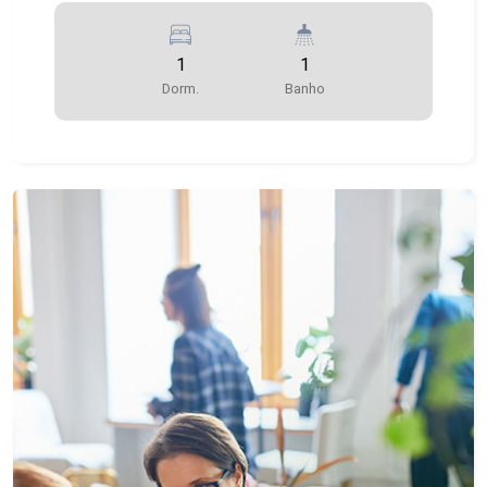
1
1
Dorm.
Banho