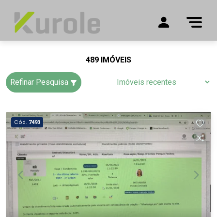
489 IMÓVEIS
Refinar Pesquisa
Cód.
7493