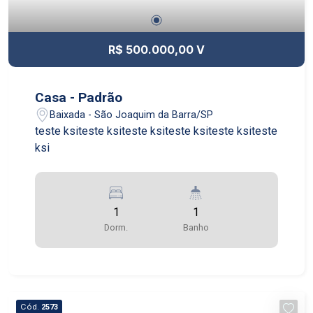
R$ 500.000,00 V
Casa - Padrão
Baixada - São Joaquim da Barra/SP
teste ksiteste ksiteste ksiteste ksiteste ksiteste
ksi
1
1
Dorm.
Banho
Cód.
2573