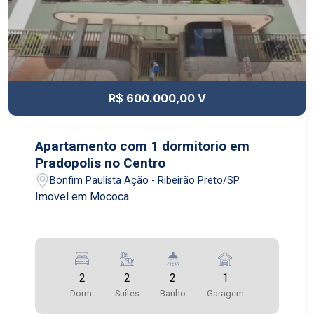
R$ 600.000,00 V
Apartamento com 1 dormitorio em
Pradopolis no Centro
Bonfim Paulista Ação - Ribeirão Preto/SP
Imovel em Mococa
2
2
2
1
Dorm.
Suítes
Banho
Garagem