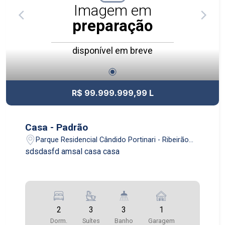
Imagem em
preparação
disponível em breve
R$ 99.999.999,99 L
Casa - Padrão
Parque Residencial Cândido Portinari - Ribeirão
Preto/SP
sdsdasfd amsal casa casa
2
3
3
1
Dorm.
Suítes
Banho
Garagem