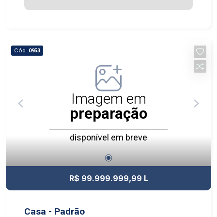
Cód.
0953
Imagem em
preparação
disponível em breve
R$ 99.999.999,99 L
Casa - Padrão