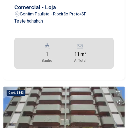
Comercial - Loja
Bonfim Paulista - Ribeirão Preto/SP
Teste hahahah
1
11 m²
Banho
A. Total
Cód.
3863