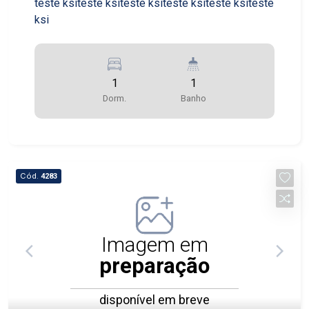
teste ksiteste ksiteste ksiteste ksiteste ksiteste
ksi
1
1
Dorm.
Banho
Cód.
4283
Imagem em
preparação
disponível em breve