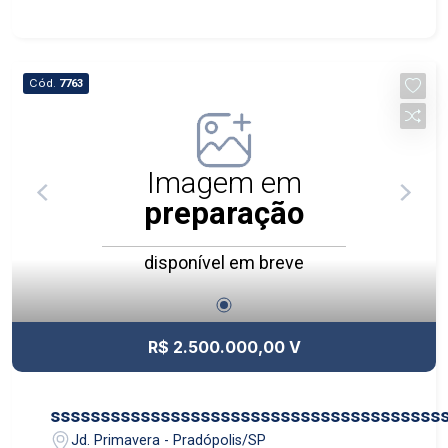
Cód.
7763
Imagem em
preparação
disponível em breve
R$ 2.500.000,00 V
sssssssssssssssssssssssssssssssssssssss
Jd. Primavera - Pradópolis/SP