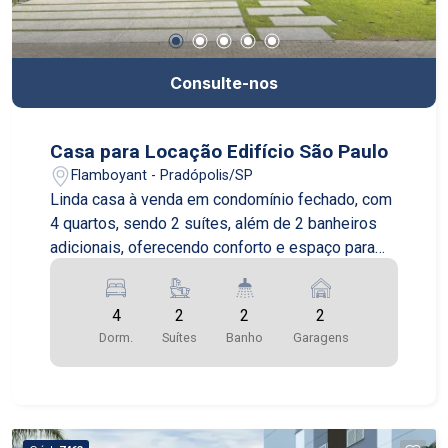
Consulte-nos
Casa para Locação Edifício São Paulo
Flamboyant - Pradópolis/SP
Linda casa à venda em condomínio fechado, com
4 quartos, sendo 2 suítes, além de 2 banheiros
adicionais, oferecendo conforto e espaço para
toda a família. O imóvel conta com duas vagas de
garagem e está localizado em um condomínio
4
2
2
2
completo, com academia, área de lazer, piscina,
Dorm.
Suítes
Banho
Garagens
salão de festas e segurança 24h. Ideal para
quem busca qualidade de vida, tranquilidade e
comodidade em um só lugar.