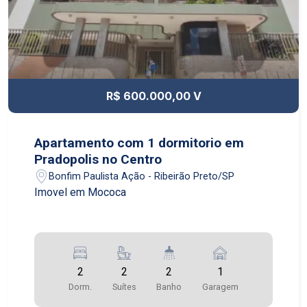
R$ 600.000,00 V
Apartamento com 1 dormitorio em
Pradopolis no Centro
Bonfim Paulista Ação - Ribeirão Preto/SP
Imovel em Mococa
2
2
2
1
Dorm.
Suítes
Banho
Garagem