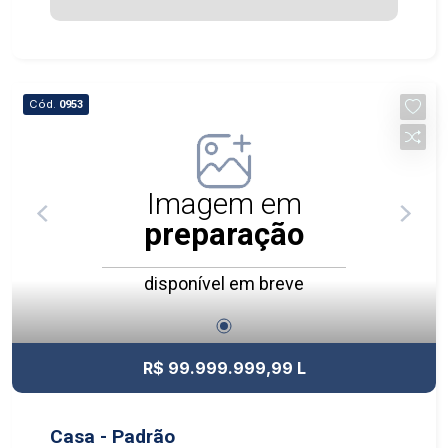
Cód.
0953
Imagem em
preparação
disponível em breve
R$ 99.999.999,99 L
Casa - Padrão