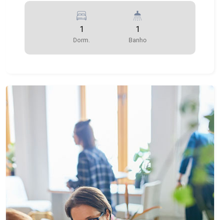
1
1
Dorm.
Banho