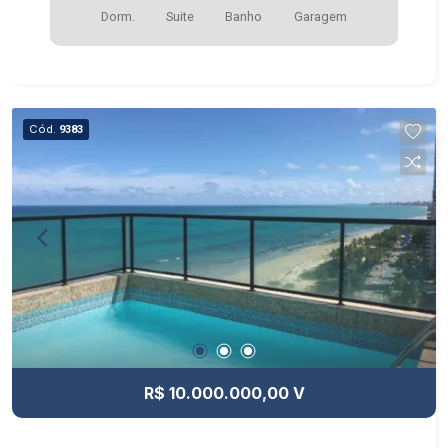
Dorm.
Suite
Banho
Garagem
Cód.
9383
R$ 10.000.000,00 V