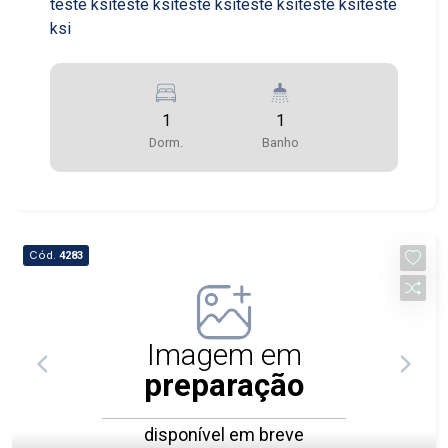
teste ksiteste ksiteste ksiteste ksiteste ksiteste
ksi
1
1
Dorm.
Banho
Cód.
4283
Imagem em
preparação
disponível em breve