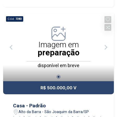
Cód.
7283
Imagem em
preparação
disponível em breve
R$ 500.000,00 V
Casa - Padrão
Alto da Barra - São Joaquim da Barra/SP