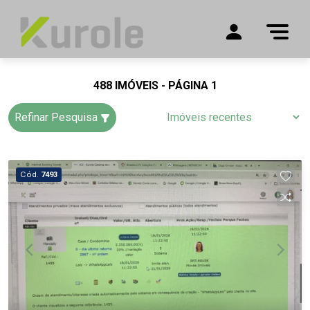
488 IMÓVEIS - PÁGINA 1
Refinar Pesquisa
Cód.
7493