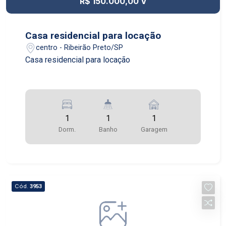
R$ 150.000,00 V
Casa residencial para locação
centro - Ribeirão Preto/SP
Casa residencial para locação
1
1
1
Dorm.
Banho
Garagem
Cód.
3953