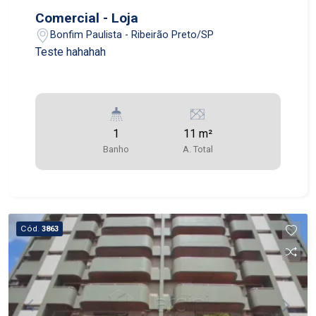
Comercial - Loja
Bonfim Paulista - Ribeirão Preto/SP
Teste hahahah
1
11 m²
Banho
A. Total
Cód.
3863