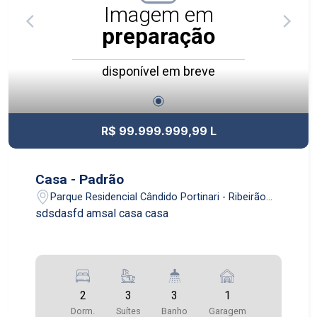
Imagem em
preparação
disponível em breve
R$ 99.999.999,99 L
Casa - Padrão
Parque Residencial Cândido Portinari - Ribeirão
Preto/SP
sdsdasfd amsal casa casa
2
3
3
1
Dorm.
Suítes
Banho
Garagem