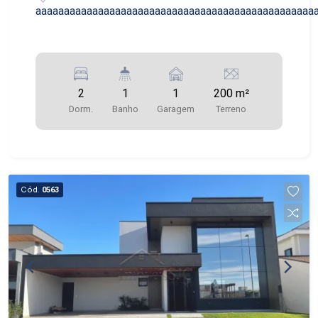
aaaaaaaaaaaaaaaaaaaaaaaaaaaaaaaaaaaaaaaaaaaaaaaaa
2
1
1
200 m²
Dorm.
Banho
Garagem
Terreno
Cód.
0563