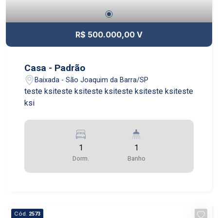
R$ 500.000,00 V
Casa - Padrão
Baixada - São Joaquim da Barra/SP
teste ksiteste ksiteste ksiteste ksiteste ksiteste
ksi
1
1
Dorm.
Banho
Cód.
2573