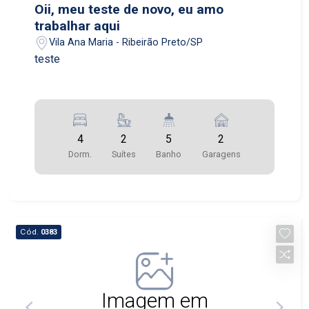
Oii, meu teste de novo, eu amo
trabalhar aqui
Vila Ana Maria - Ribeirão Preto/SP
teste
4
2
5
2
Dorm.
Suítes
Banho
Garagens
Cód.
0383
Imagem em