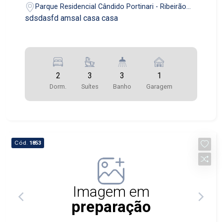
Parque Residencial Cândido Portinari - Ribeirão
Preto/SP
sdsdasfd amsal casa casa
2
3
3
1
Dorm.
Suítes
Banho
Garagem
Cód.
1853
Imagem em
preparação