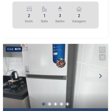
2
1
3
2
Dorm.
Suite
Banho
Garagens
Cód.
8273