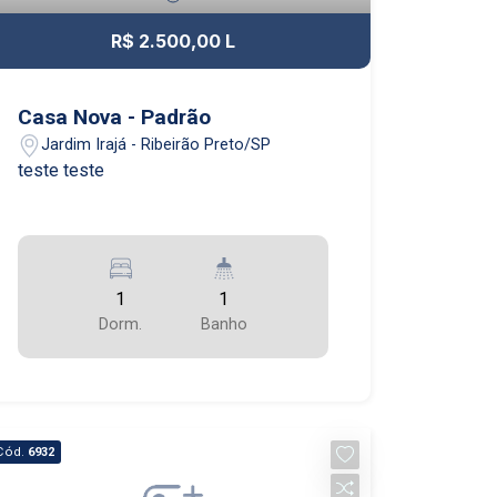
R$ 2.500,00 L
Casa Nova - Padrão
Jardim Irajá - Ribeirão Preto/SP
teste teste
1
1
Dorm.
Banho
Cód.
6932