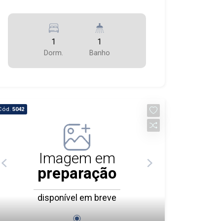
1
1
Dorm.
Banho
Cód.
5042
Imagem em
preparação
disponível em breve