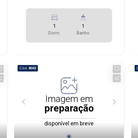
1
1
Dorm.
Banho
Cód.
8042
Imagem em
preparação
disponível em breve