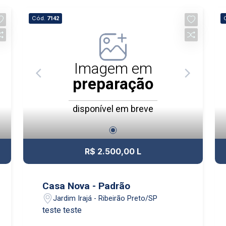
Cód.
7142
Imagem em
preparação
disponível em breve
R$ 2.500,00 L
Casa Nova - Padrão
Jardim Irajá - Ribeirão Preto/SP
teste teste