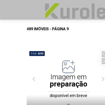
489 IMÓVEIS - PÁGINA 9
Cód.
6242
Imagem em
preparação
disponível em breve