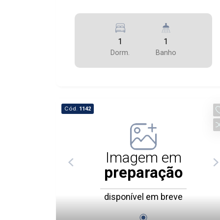
1
1
Dorm.
Banho
Cód.
1142
Imagem em
preparação
disponível em breve