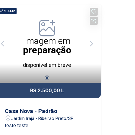
Cód.
4142
Imagem em
preparação
disponível em breve
R$ 2.500,00 L
Casa Nova - Padrão
Jardim Irajá - Ribeirão Preto/SP
teste teste