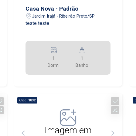
Casa Nova - Padrão
Jardim Irajá - Ribeirão Preto/SP
teste teste
1
1
Dorm.
Banho
Cód.
1832
Imagem em