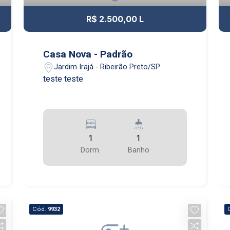
R$ 2.500,00 L
Casa Nova - Padrão
Jardim Irajá - Ribeirão Preto/SP
teste teste
1
1
Dorm.
Banho
Cód.
9932