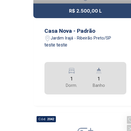
R$ 2.500,00 L
Casa Nova - Padrão
Jardim Irajá - Ribeirão Preto/SP
teste teste
1
1
Dorm.
Banho
Cód.
2042