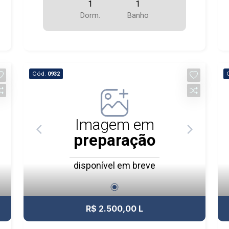
1
1
Dorm.
Banho
Cód.
0932
Imagem em
preparação
disponível em breve
R$ 2.500,00 L