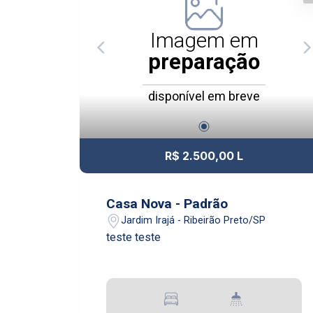
Imagem em
preparação
disponível em breve
R$ 2.500,00 L
Casa Nova - Padrão
Jardim Irajá - Ribeirão Preto/SP
teste teste