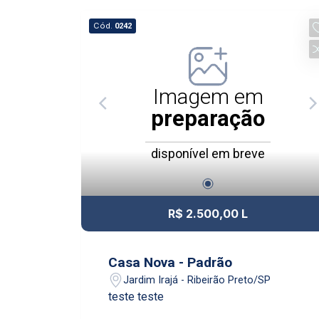
Cód.
0242
Imagem em
preparação
disponível em breve
R$ 2.500,00 L
Casa Nova - Padrão
Jardim Irajá - Ribeirão Preto/SP
teste teste