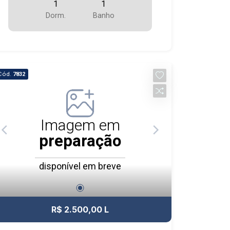
1
1
Dorm.
Banho
Cód.
7832
Imagem em
preparação
disponível em breve
R$ 2.500,00 L