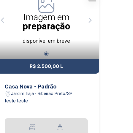
Imagem em
preparação
disponível em breve
R$ 2.500,00 L
Casa Nova - Padrão
Jardim Irajá - Ribeirão Preto/SP
teste teste