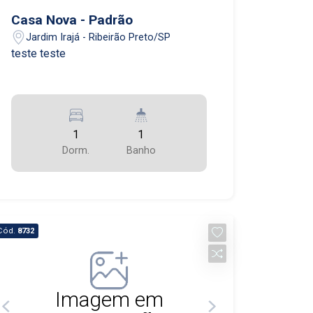
Casa Nova - Padrão
Jardim Irajá - Ribeirão Preto/SP
teste teste
1
1
Dorm.
Banho
Cód.
8732
Imagem em