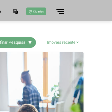
5
Cidades
finar Pesquisa