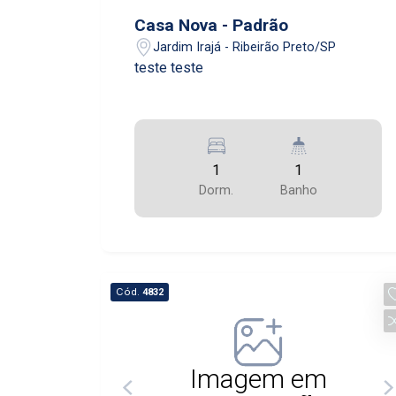
Casa Nova - Padrão
Jardim Irajá - Ribeirão Preto/SP
teste teste
1
1
Dorm.
Banho
Cód.
4832
Imagem em