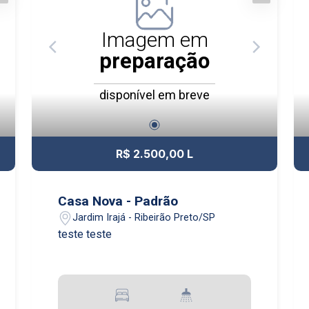
Imagem em
preparação
disponível em breve
R$ 2.500,00 L
Casa Nova - Padrão
Jardim Irajá - Ribeirão Preto/SP
teste teste