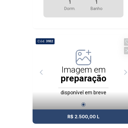
1
1
Dorm.
Banho
Cód.
3932
Imagem em
preparação
disponível em breve
R$ 2.500,00 L