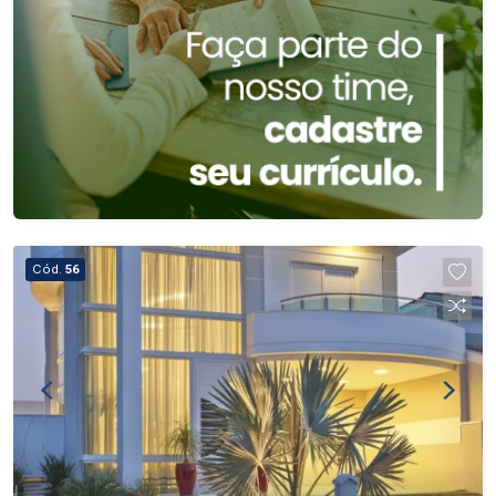
Cód.
56