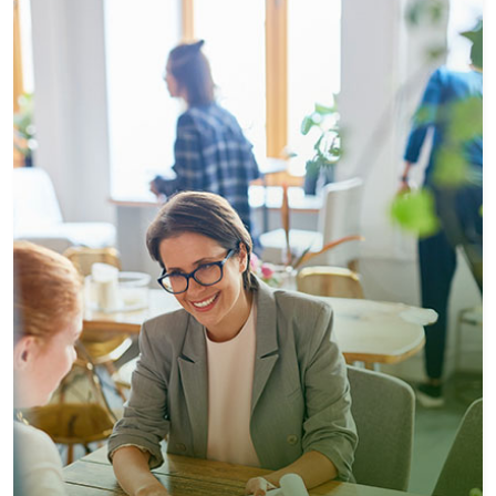
piscina, quadra poliesportiva, academia, salão de
jogos, salão de festas e churrasqueira. Para sua
segurança, o condomínio possui vigilância 24
horas, controlando o fluxo de entrada e saída dos
moradores e visitantes. 2 vagas na garagem