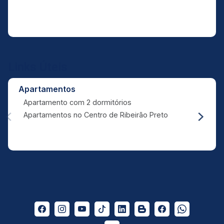
Links Úteis
Apartamentos
Apartamento com 2 dormitórios
Apartamentos no Centro de Ribeirão Preto