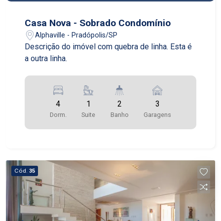
Casa Nova - Sobrado Condomínio
Alphaville - Pradópolis/SP
Descrição do imóvel com quebra de linha. Esta é
a outra linha.
4
1
2
3
Dorm.
Suite
Banho
Garagens
Cód.
35