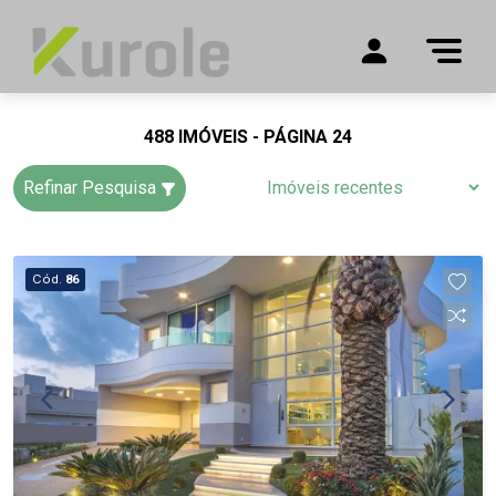
488 IMÓVEIS - PÁGINA 24
Refinar Pesquisa
Cód.
86