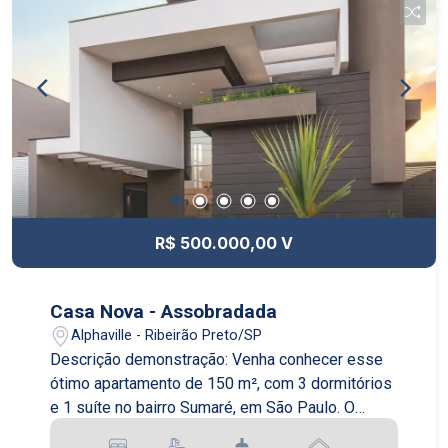
R$ 500.000,00 V
Casa Nova - Assobradada
Alphaville - Ribeirão Preto/SP
Descrição demonstração: Venha conhecer esse
ótimo apartamento de 150 m², com 3 dormitórios
e 1 suíte no bairro Sumaré, em São Paulo. O
apartamento é novo e está em excelente estado