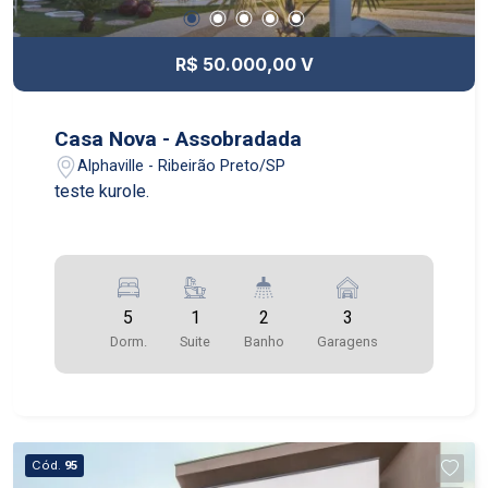
R$ 50.000,00 V
Casa Nova - Assobradada
Alphaville - Ribeirão Preto/SP
teste kurole.
5
1
2
3
Dorm.
Suite
Banho
Garagens
Cód.
95