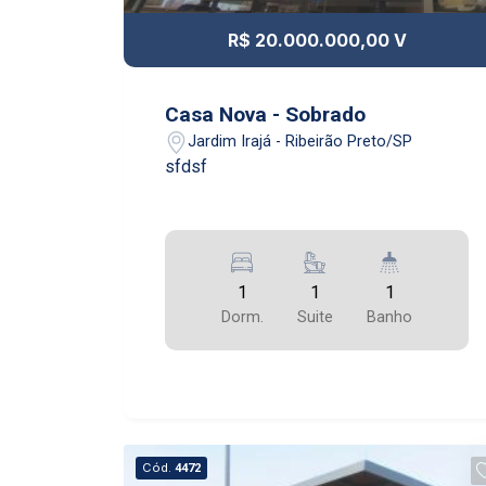
R$ 20.000.000,00 V
Casa Nova - Sobrado
Jardim Irajá - Ribeirão Preto/SP
sfdsf
1
1
1
Dorm.
Suite
Banho
Cód.
4472