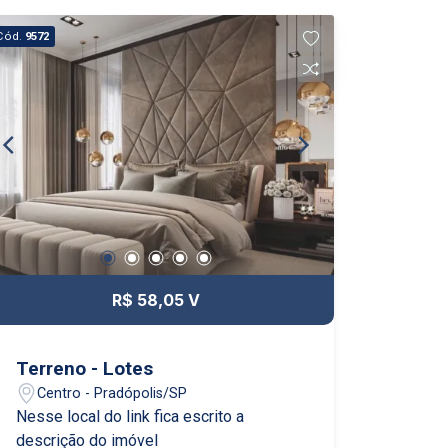
Cód.
9572
R$ 58,05 V
Terreno - Lotes
Centro - Pradópolis/SP
Nesse local do link fica escrito a
descrição do imóvel