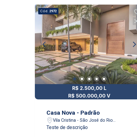
Cód.
2972
R$ 2.500,00 L
R$ 500.000,00 V
Casa Nova - Padrão
Vila Cristina - São José do Rio
Preto/SP
Teste de descrição