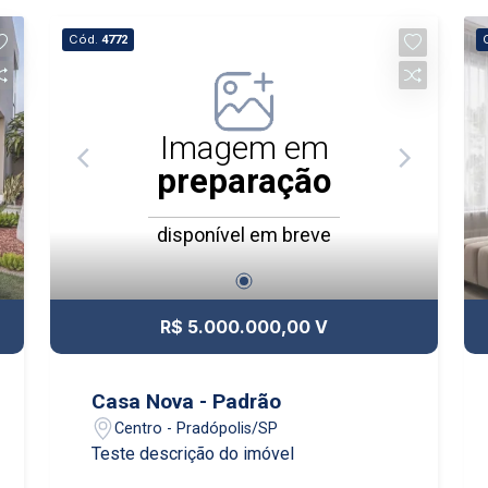
Cód.
4772
Imagem em
preparação
disponível em breve
R$ 5.000.000,00 V
Casa Nova - Padrão
Centro - Pradópolis/SP
Teste descrição do imóvel