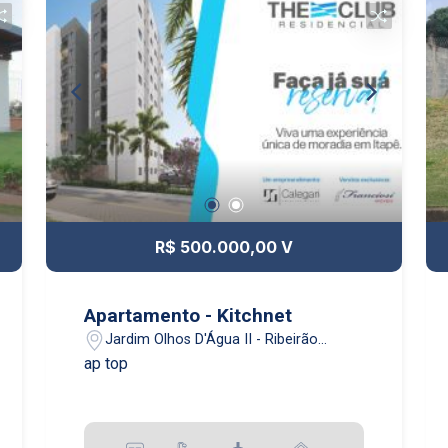
R$ 500.000,00 V
Apartamento - Kitchnet
Jardim Olhos D'Água II - Ribeirão
Preto/SP
ap top