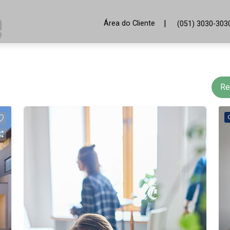
|
Área do Cliente
(051) 3030-303
Re