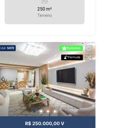
250 m²
Terreno
Cód.
5072
Exclusivo
Permuta
R$ 250.000,00 V