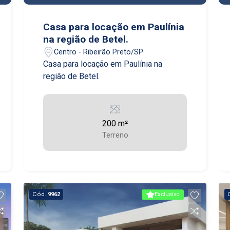
Casa para locação em Paulínia
na região de Betel.
Centro - Ribeirão Preto/SP
Casa para locação em Paulínia na
região de Betel.
200 m²
Terreno
Cód.
9962
Exclusivo