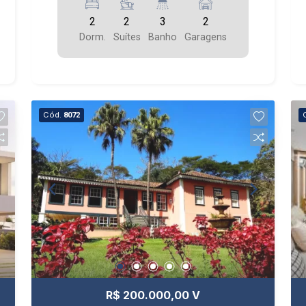
2
2
3
2
Dorm.
Suítes
Banho
Garagens
Cód.
8072
R$ 200.000,00 V