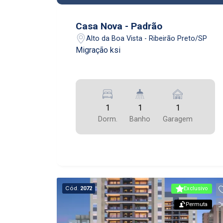
Casa Nova - Padrão
Alto da Boa Vista - Ribeirão Preto/SP
Migração ksi
1
1
1
Dorm.
Banho
Garagem
Cód.
2072
Exclusivo
Permuta