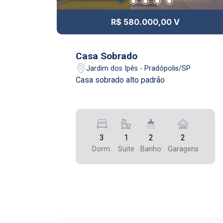
R$ 580.000,00 V
Casa Sobrado
Jardim dos Ipês - Pradópolis/SP
Casa sobrado alto padrão
3
1
2
2
Dorm.
Suite
Banho
Garagens