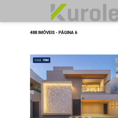
488 IMÓVEIS - PÁGINA 6
Cód.
7082