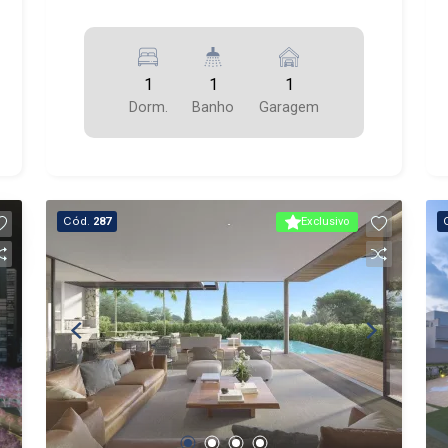
1
1
1
Dorm.
Banho
Garagem
Cód.
287
Exclusivo