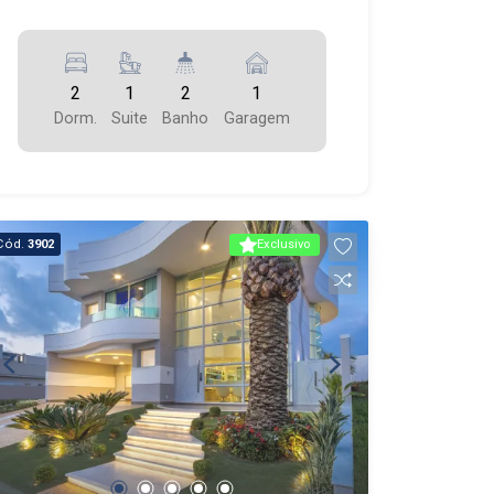
2
1
2
1
Dorm.
Suite
Banho
Garagem
Cód.
3902
Exclusivo