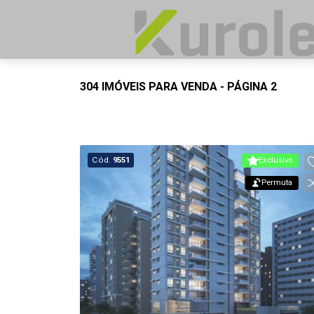
304 IMÓVEIS PARA VENDA - PÁGINA 2
Cód.
9551
Exclusivo
Permuta