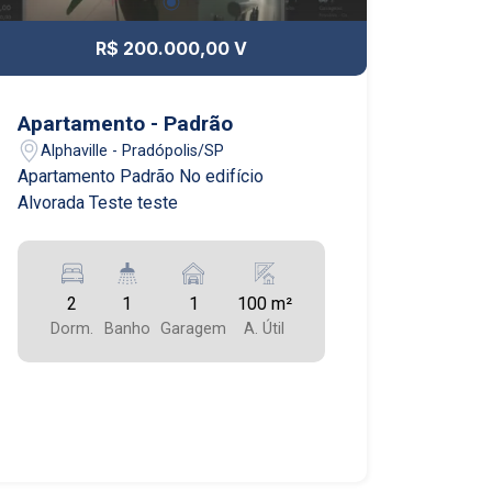
R$ 200.000,00 V
Apartamento - Padrão
Alphaville - Pradópolis/SP
Apartamento Padrão No edifício
Alvorada Teste teste
2
1
1
100 m²
Dorm.
Banho
Garagem
A. Útil