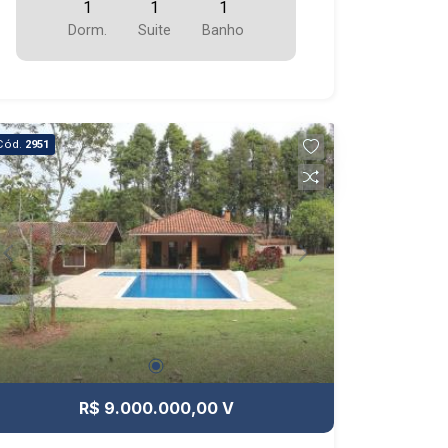
1
1
1
Dorm.
Suite
Banho
Cód.
2951
R$ 9.000.000,00 V