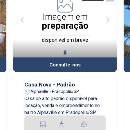
Imagem em
preparação
disponível em breve
Consulte-nos
Casa Nova - Padrão
Alphaville - Pradópolis/SP
Casa de alto padrão disponível para
locação, venda e empreendimento no
bairro Alphaville em Pradópolis/SP.
Com 3 dormitórios e 2 garagens, esta
casa oferece conforto e segurança para