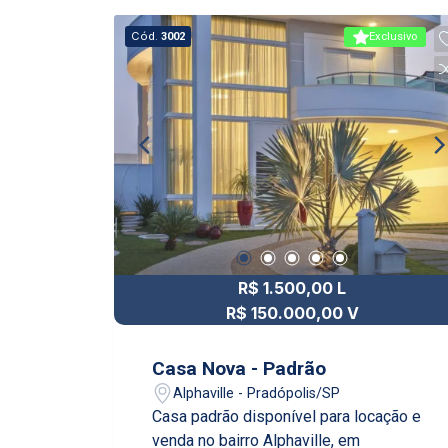
Cód.
3002
Exclusivo
R$ 1.500,00 L
R$ 150.000,00 V
Casa Nova - Padrão
Alphaville - Pradópolis/SP
Casa padrão disponível para locação e
venda no bairro Alphaville, em