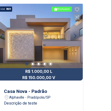
Cód.
869
Exclusivo
R$ 1.000,00 L
R$ 150.000,00 V
Casa Nova - Padrão
Alphaville - Pradópolis/SP
Descrição de teste