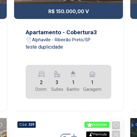
R$ 150.000,00 V
Apartamento - Cobertura3
Alphaville - Ribeirão Preto/SP
teste duplicidade
2
3
1
1
Dorm.
Suítes
Banho
Garagem
Cód.
329
Exclusivo
Permuta