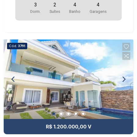
3
2
4
4
Dorm.
Suítes
Banho
Garagens
Cód.
3791
R$ 1.200.000,00 V