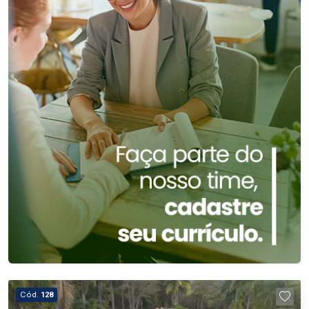
Cód.
128