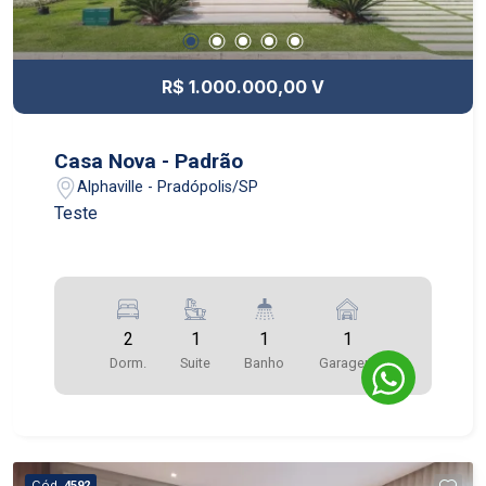
R$ 1.000.000,00 V
Casa Nova - Padrão
Alphaville - Pradópolis/SP
Teste
2
1
1
1
Dorm.
Suite
Banho
Garagem
Cód.
4592