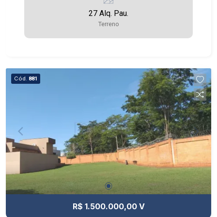
27 Alq. Pau.
Terreno
Cód.
881
R$ 1.500.000,00 V