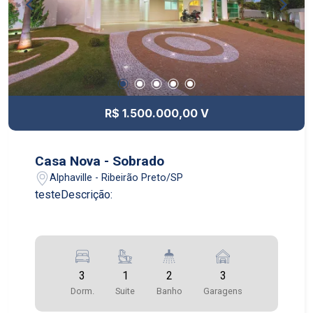
R$ 1.500.000,00 V
Casa Nova - Sobrado
Alphaville - Ribeirão Preto/SP
testeDescrição:
3
1
2
3
Dorm.
Suite
Banho
Garagens