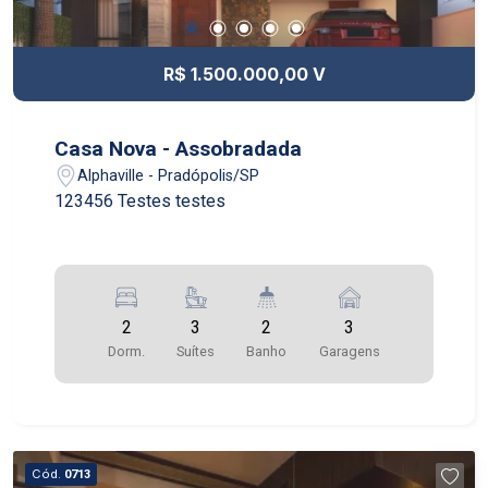
R$ 1.500.000,00 V
Casa Nova - Assobradada
Alphaville - Pradópolis/SP
123456 Testes testes
2
3
2
3
Dorm.
Suítes
Banho
Garagens
Cód.
0713