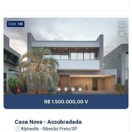
Cód.
143
R$ 1.500.000,00 V
Casa Nova - Assobradada
Alphaville - Ribeirão Preto/SP