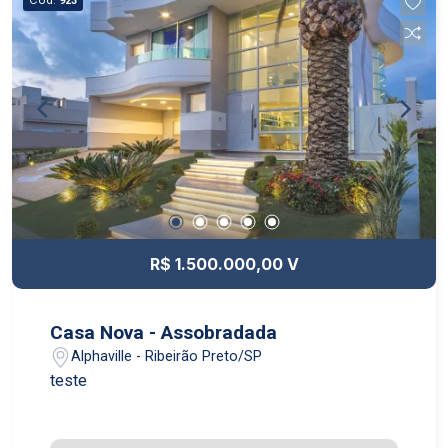
923
R$ 1.500.000,00 V
Casa Nova - Assobradada
Alphaville - Ribeirão Preto/SP
teste