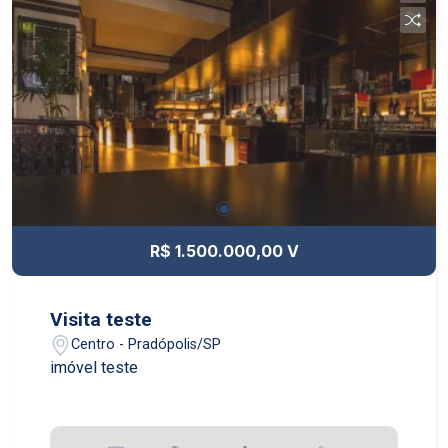
R$ 1.500.000,00 V
Visita teste
Centro - Pradópolis/SP
imóvel teste