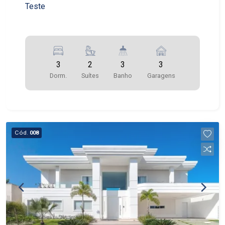
Teste
3
2
3
3
Dorm.
Suítes
Banho
Garagens
Cód.
008