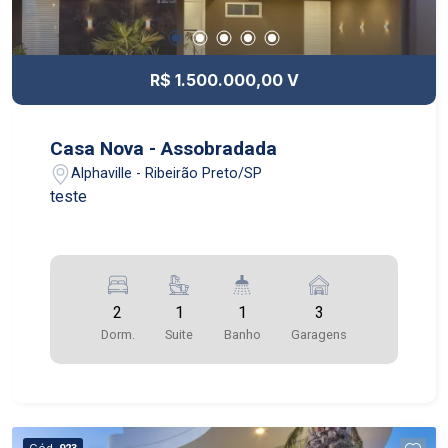
R$ 1.500.000,00 V
Casa Nova - Assobradada
Alphaville - Ribeirão Preto/SP
teste
2
1
1
3
Dorm.
Suite
Banho
Garagens
Cód.