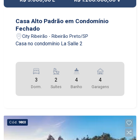
Casa Alto Padrão em Condomínio
Fechado
City Ribeirão - Ribeirão Preto/SP
Casa no condomínio La Salle 2
3
2
4
4
Dorm.
Suítes
Banho
Garagens
Cód.
9803