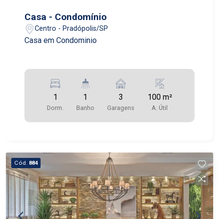
Casa - Condomínio
Centro - Pradópolis/SP
Casa em Condominio
1
1
3
100 m²
Dorm.
Banho
Garagens
A. Útil
Cód.
884