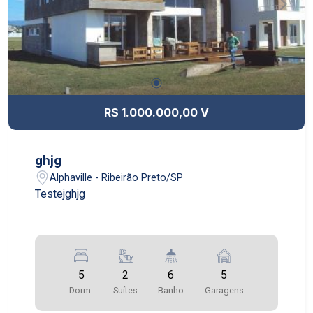
R$ 1.000.000,00 V
ghjg
Alphaville - Ribeirão Preto/SP
Testejghjg
5
2
6
5
Dorm.
Suítes
Banho
Garagens