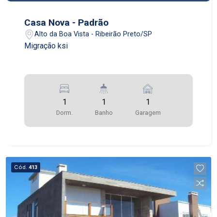
Casa Nova - Padrão
Alto da Boa Vista - Ribeirão Preto/SP
Migração ksi
1
1
1
Dorm.
Banho
Garagem
Cód.
413