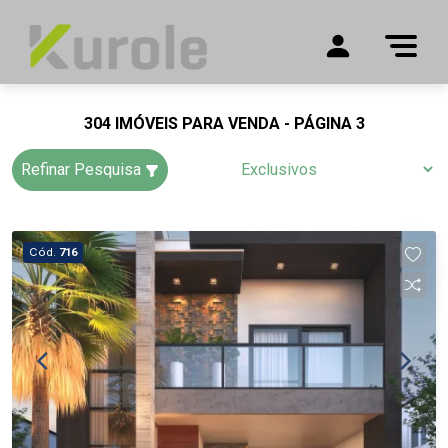
304 IMÓVEIS PARA VENDA - PÁGINA 3
Refinar Pesquisa
Cód.
716