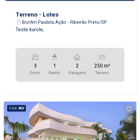
Terreno - Lotes
Bonfim Paulista Ação - Ribeirão Preto/SP
Teste kurole,
3
1
2
250 m²
Dorm.
Banho
Garagens
Terreno
Cód.
863