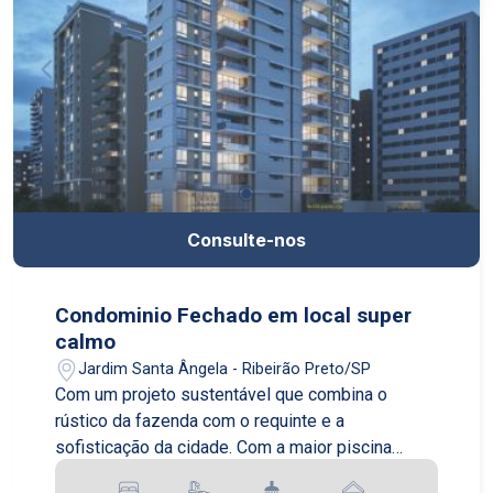
Consulte-nos
Condominio Fechado em local super
calmo
Jardim Santa Ângela - Ribeirão Preto/SP
Com um projeto sustentável que combina o
rústico da fazenda com o requinte e a
sofisticação da cidade. Com a maior piscina
natural do norte nordeste e áreas de lazer e