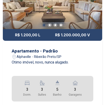
R$ 1.200,00 L
R$ 1.200.000,00 V
Apartamento - Padrão
Alphaville - Ribeirão Preto/SP
Otimo imóvel, novo, nunca alugado.
3
3
5
3
Dorm.
Suítes
Banho
Garagens