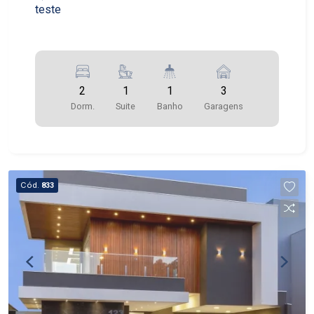
teste
2
1
1
3
Dorm.
Suite
Banho
Garagens
Cód.
833