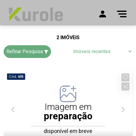
2 IMÓVEIS
Refinar Pesquisa
Cód.
635
Imagem em
preparação
disponível em breve