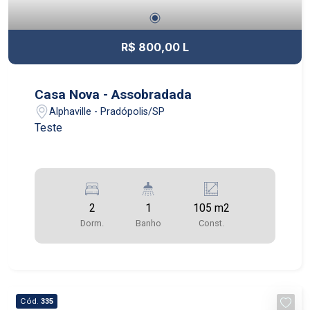
R$ 800,00 L
Casa Nova - Assobradada
Alphaville - Pradópolis/SP
Teste
2
1
105 m2
Dorm.
Banho
Const.
Cód.
335