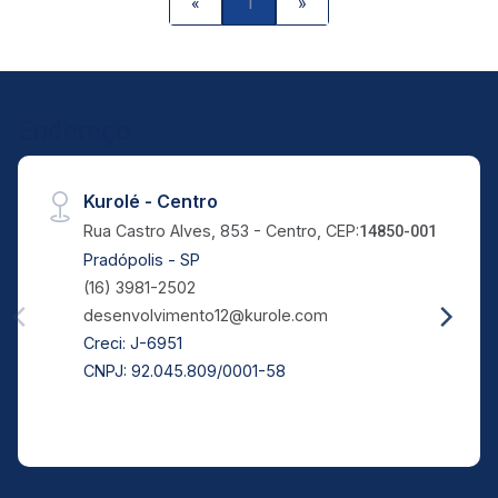
«
1
»
Endereço
Kurolé - Centro
Rua Castro Alves, 853 - Centro, CEP:
14850-001
Pradópolis - SP
(16) 3981-2502
desenvolvimento12@kurole.com
Creci: J-6951
CNPJ: 92.045.809/0001-58