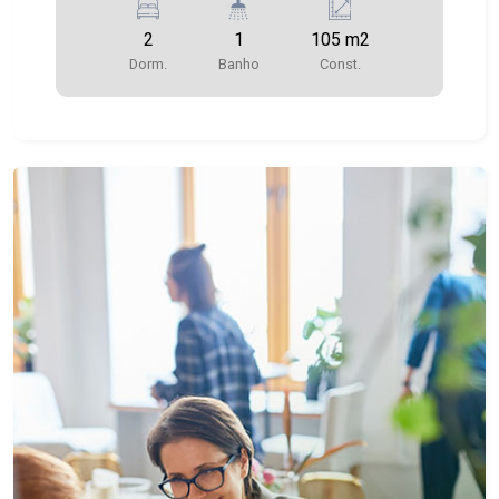
2
1
105 m2
Dorm.
Banho
Const.