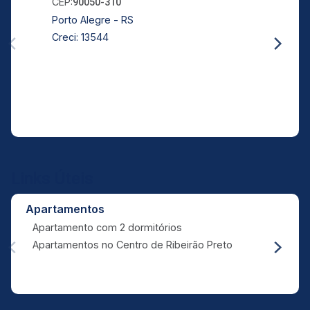
CEP:
90050-310
Porto Alegre - RS
Creci: 13544
Links Úteis
Apartamentos
Apartamento com 2 dormitórios
Apartamentos no Centro de Ribeirão Preto