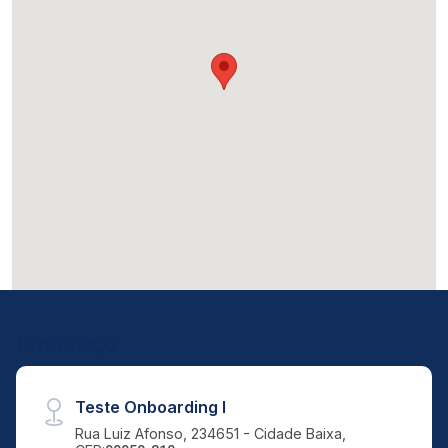
Endereço
Teste Onboarding I
Rua Luiz Afonso, 234651 - Cidade Baixa,