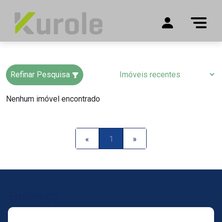
Refinar Pesquisa
Nenhum imóvel encontrado
«
1
»
Endereço