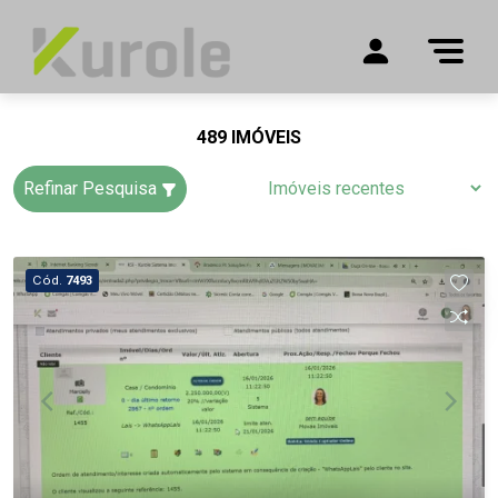
489 IMÓVEIS
Refinar Pesquisa
Cód.
7493