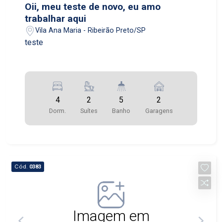
Oii, meu teste de novo, eu amo
trabalhar aqui
Vila Ana Maria - Ribeirão Preto/SP
teste
4
2
5
2
Dorm.
Suítes
Banho
Garagens
Cód.
0383
Imagem em