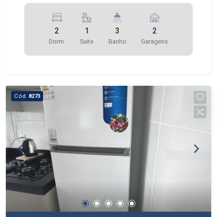
2
1
3
2
Dorm.
Suite
Banho
Garagens
Cód.
8273