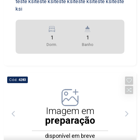
teste ksiteste ksiteste ksiteste ksiteste ksiteste
ksi
1
1
Dorm.
Banho
Cód.
4283
Imagem em
preparação
disponível em breve