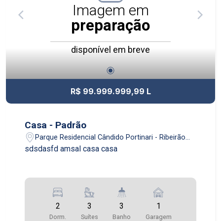
Imagem em
preparação
disponível em breve
R$ 99.999.999,99 L
Casa - Padrão
Parque Residencial Cândido Portinari - Ribeirão
Preto/SP
sdsdasfd amsal casa casa
2
3
3
1
Dorm.
Suítes
Banho
Garagem