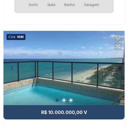
Dorm.
Suite
Banho
Garagem
Cód.
9383
R$ 10.000.000,00 V