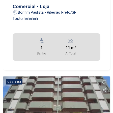
Comercial - Loja
Bonfim Paulista - Ribeirão Preto/SP
Teste hahahah
1
11 m²
Banho
A. Total
Cód.
3863