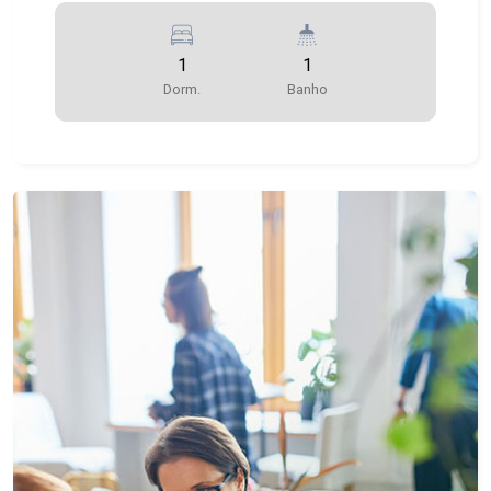
1
1
Dorm.
Banho