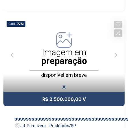
Cód.
7763
Imagem em
preparação
disponível em breve
R$ 2.500.000,00 V
sssssssssssssssssssssssssssssssssssssss
Jd. Primavera - Pradópolis/SP