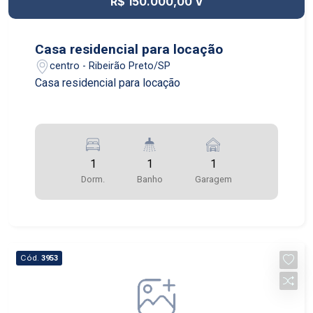
R$ 150.000,00 V
Casa residencial para locação
centro - Ribeirão Preto/SP
Casa residencial para locação
1
1
1
Dorm.
Banho
Garagem
Cód.
3953