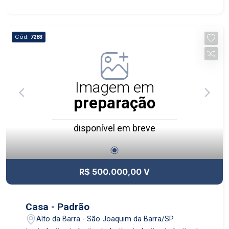
Cód.
7283
Imagem em
preparação
disponível em breve
R$ 500.000,00 V
Casa - Padrão
Alto da Barra - São Joaquim da Barra/SP