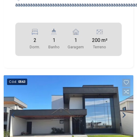
aaaaaaaaaaaaaaaaaaaaaaaaaaaaaaaaaaaaaaaaaaaaaaaaa
2
1
1
200 m²
Dorm.
Banho
Garagem
Terreno
Cód.
0563