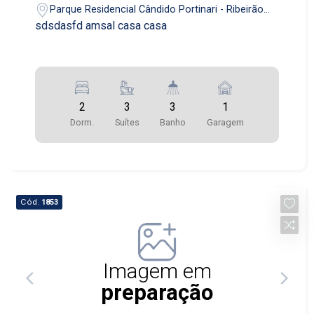
Parque Residencial Cândido Portinari - Ribeirão
Preto/SP
sdsdasfd amsal casa casa
2
3
3
1
Dorm.
Suítes
Banho
Garagem
Cód.
1853
Imagem em
preparação