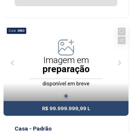
Cód.
0953
Imagem em
preparação
disponível em breve
R$ 99.999.999,99 L
Casa - Padrão