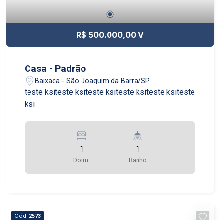
R$ 500.000,00 V
Casa - Padrão
Baixada - São Joaquim da Barra/SP
teste ksiteste ksiteste ksiteste ksiteste ksiteste
ksi
1
1
Dorm.
Banho
Cód.
2573