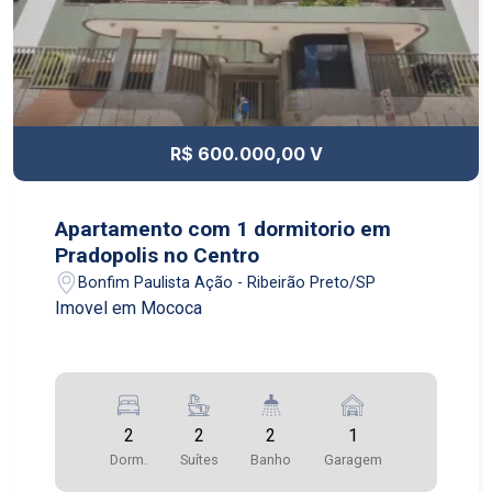
R$ 600.000,00 V
Apartamento com 1 dormitorio em
Pradopolis no Centro
Bonfim Paulista Ação - Ribeirão Preto/SP
Imovel em Mococa
2
2
2
1
Dorm.
Suítes
Banho
Garagem