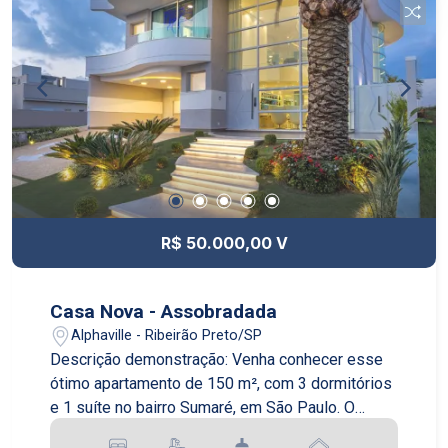
R$ 50.000,00 V
Casa Nova - Assobradada
Alphaville - Ribeirão Preto/SP
Descrição demonstração: Venha conhecer esse
ótimo apartamento de 150 m², com 3 dormitórios
e 1 suíte no bairro Sumaré, em São Paulo. O
apartamento é novo e está em excelente estado