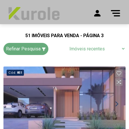
51 IMÓVEIS PARA VENDA - PÁGINA 3
Refinar Pesquisa
Cód.
851