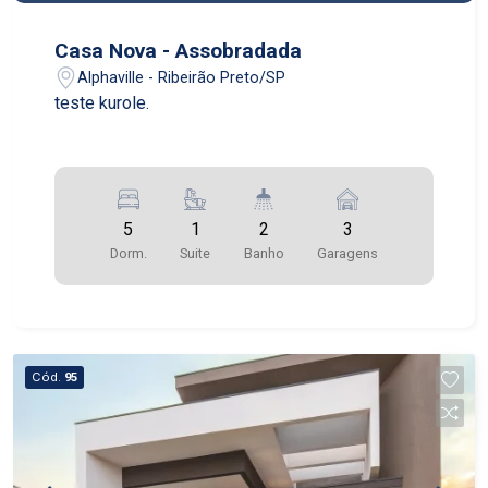
Casa Nova - Assobradada
Alphaville - Ribeirão Preto/SP
teste kurole.
5
1
2
3
Dorm.
Suite
Banho
Garagens
Cód.
95