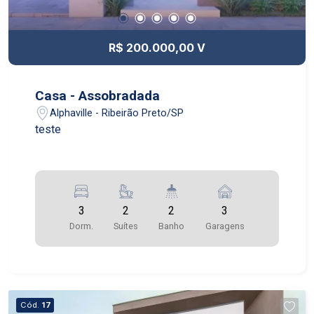
R$ 200.000,00 V
Casa - Assobradada
Alphaville - Ribeirão Preto/SP
teste
3
2
2
3
Dorm.
Suítes
Banho
Garagens
Cód.
17