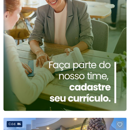
Cód.
86