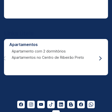
Links Úteis
Apartamentos
Apartamento com 2 dormitórios
Apartamentos no Centro de Ribeirão Preto