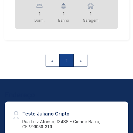
1
1
1
Dorm.
Banho
Garagem
«
1
»
Endereço
Teste Juliano Cripto
Rua Luiz Afonso, 13488 - Cidade Baixa,
CEP:
90050-310