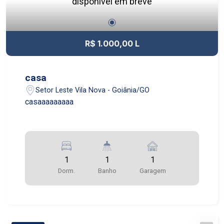
disponível em breve
R$ 1.000,00 L
casa
Setor Leste Vila Nova - Goiânia/GO
casaaaaaaaaa
1
1
1
Dorm.
Banho
Garagem