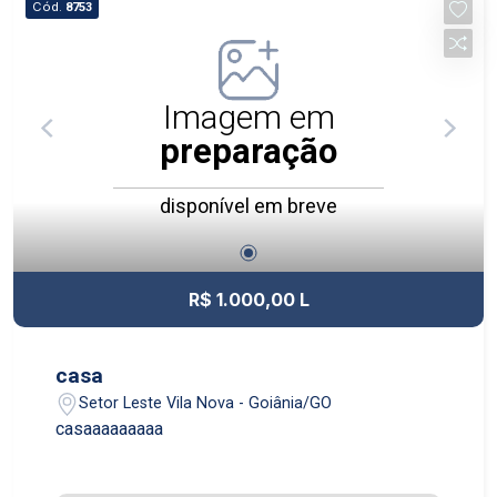
Cód.
8753
Imagem em
preparação
disponível em breve
R$ 1.000,00 L
casa
Setor Leste Vila Nova - Goiânia/GO
casaaaaaaaaa