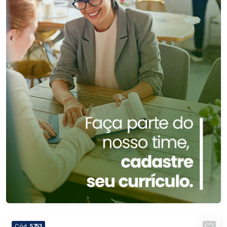
Cód.
5753