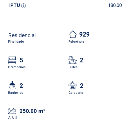
IPTU
180,00
929
Residencial
Finalidade
Referência
5
2
Dormitórios
Suítes
2
2
Banheiros
Garagens
250.00 m²
A. Útil