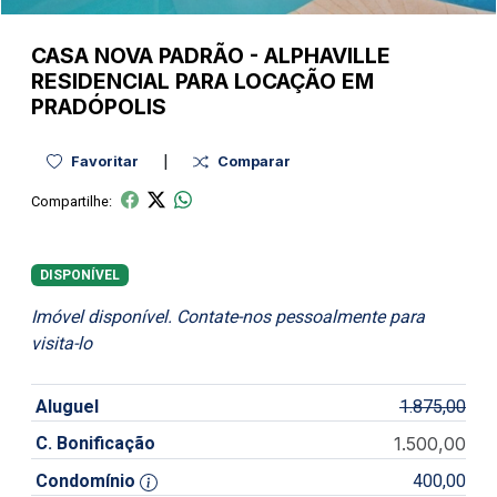
CASA NOVA
PADRÃO
-
ALPHAVILLE
RESIDENCIAL PARA LOCAÇÃO EM
PRADÓPOLIS
|
Favoritar
Comparar
Compartilhe:
DISPONÍVEL
Imóvel disponível. Contate-nos pessoalmente para
visita-lo
Aluguel
1.875,00
C. Bonificação
1.500,00
Condomínio
400,00