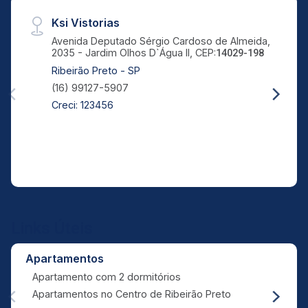
Ksi Vistorias
Avenida Deputado Sérgio Cardoso de Almeida,
2035 - Jardim Olhos D`Água II, CEP:
14029-198
Ribeirão Preto - SP
(16) 99127-5907
Creci: 123456
Links Úteis
Apartamentos
Apartamento com 2 dormitórios
Apartamentos no Centro de Ribeirão Preto