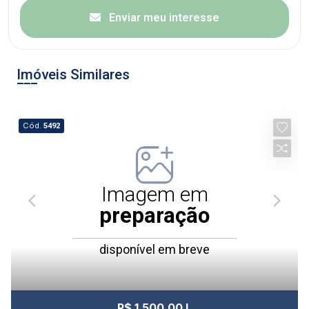
Enviar meu interesse
Imóveis Similares
Cód.
5492
Imagem em
preparação
disponível em breve
R$ 1.500,00 L