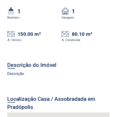
1
1
Banheiro
Garagem
150.00 m²
80.10 m²
A. Terreno
A. Construída
Descrição do Imóvel
Descrição
Localização Casa / Assobradada em
Pradópolis