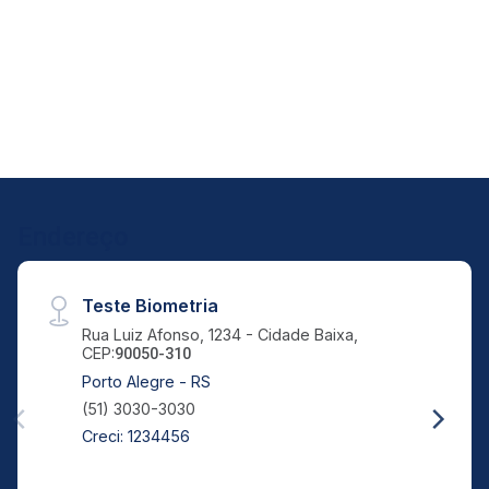
Endereço
Teste Biometria
Rua Luiz Afonso, 1234 - Cidade Baixa,
CEP:
90050-310
Porto Alegre - RS
(51) 3030-3030
Creci: 1234456