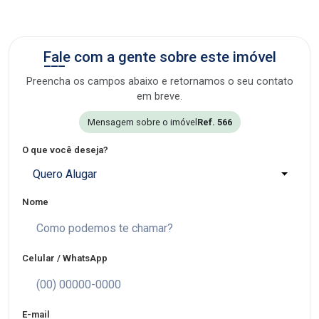
Fale com a gente sobre este imóvel
Preencha os campos abaixo e retornamos o seu contato
em breve.
Mensagem sobre o imóvel
Ref. 566
O que você deseja?
Quero Alugar
Nome
Celular / WhatsApp
E-mail