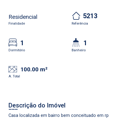
5213
Residencial
Finalidade
Referência
1
1
Dormitório
Banheiro
100.00 m²
A. Total
Descrição do Imóvel
Casa localizada em bairro bem conceituado em rp