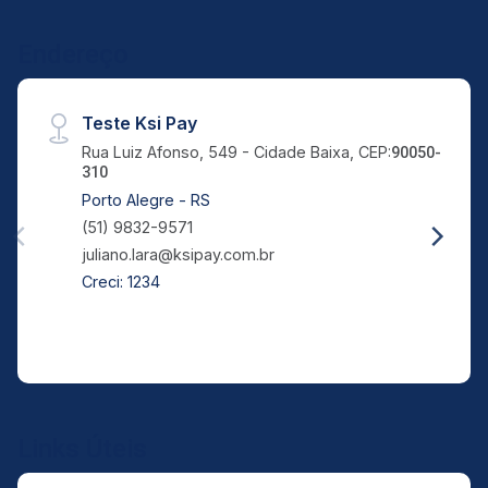
Endereço
Teste Ksi Pay
Rua Luiz Afonso, 549 - Cidade Baixa, CEP:
90050-
310
Porto Alegre - RS
(51) 9832-9571
juliano.lara@ksipay.com.br
Creci: 1234
Links Úteis