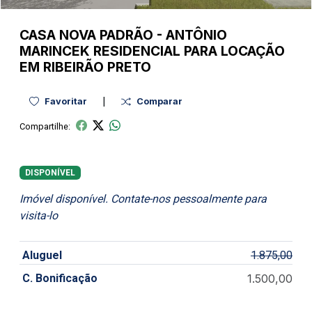
CASA NOVA
PADRÃO
-
ANTÔNIO
MARINCEK
RESIDENCIAL PARA LOCAÇÃO
EM RIBEIRÃO PRETO
|
Favoritar
Comparar
Compartilhe:
DISPONÍVEL
Imóvel disponível. Contate-nos pessoalmente para
visita-lo
Aluguel
1.875,00
C. Bonificação
1.500,00