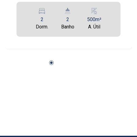
16:00
Aug/Wed
2
2
500m²
20
Dorm.
Banho
A. Útil
17:00
Aug/Thu