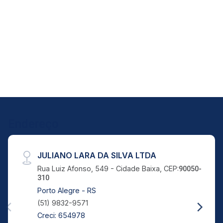
Endereço
JULIANO LARA DA SILVA LTDA
Rua Luiz Afonso, 549 - Cidade Baixa, CEP:
90050-
310
Porto Alegre - RS
(51) 9832-9571
Creci: 654978