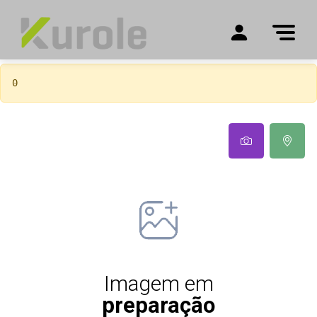
0
Imagem em
preparação