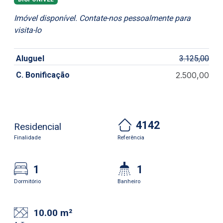
Imóvel disponível. Contate-nos pessoalmente para
visita-lo
Aluguel
3.125,00
C. Bonificação
2.500,00
4142
Residencial
Finalidade
Referência
1
1
Dormitório
Banheiro
10.00 m²