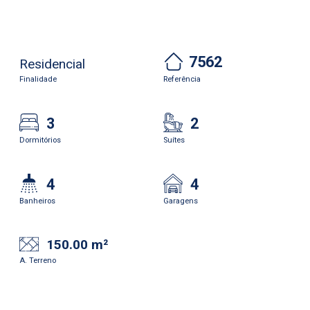
7562
Residencial
Finalidade
Referência
3
2
Dormitórios
Suítes
4
4
Banheiros
Garagens
150.00 m²
A. Terreno