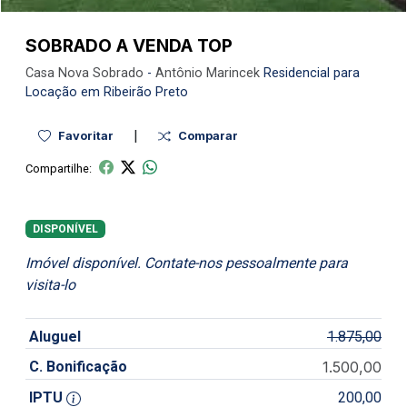
SOBRADO A VENDA TOP
Casa Nova
Sobrado
-
Antônio Marincek
Residencial para
Locação em Ribeirão Preto
|
Favoritar
Comparar
Compartilhe:
DISPONÍVEL
Imóvel disponível. Contate-nos pessoalmente para
visita-lo
Aluguel
1.875,00
C. Bonificação
1.500,00
IPTU
200,00