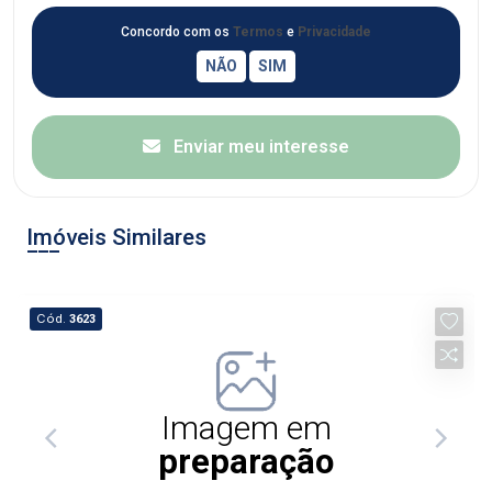
Concordo com os
Termos
e
Privacidade
Enviar meu interesse
Imóveis Similares
Cód.
3623
Imagem em
preparação