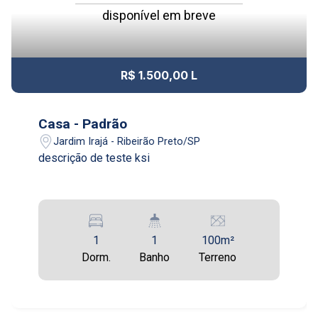
disponível em breve
R$ 1.500,00 L
Casa - Padrão
Jardim Irajá - Ribeirão Preto/SP
descrição de teste ksi
1
1
100m²
Dorm.
Banho
Terreno