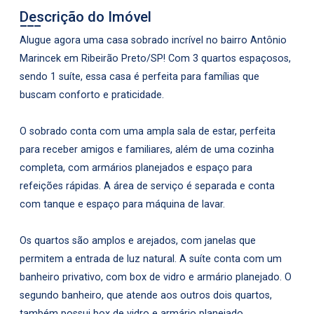
Descrição do Imóvel
Alugue agora uma casa sobrado incrível no bairro Antônio
Marincek em Ribeirão Preto/SP! Com 3 quartos espaçosos,
sendo 1 suíte, essa casa é perfeita para famílias que
buscam conforto e praticidade.
O sobrado conta com uma ampla sala de estar, perfeita
para receber amigos e familiares, além de uma cozinha
completa, com armários planejados e espaço para
refeições rápidas. A área de serviço é separada e conta
com tanque e espaço para máquina de lavar.
Os quartos são amplos e arejados, com janelas que
permitem a entrada de luz natural. A suíte conta com um
banheiro privativo, com box de vidro e armário planejado. O
segundo banheiro, que atende aos outros dois quartos,
também possui box de vidro e armário planejado.