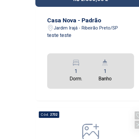
Casa Nova - Padrão
Jardim Irajá - Ribeirão Preto/SP
teste teste
1
1
Dorm.
Banho
Cód.
2732