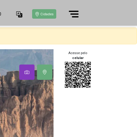
0
Cidades
Acesse pelo
celular