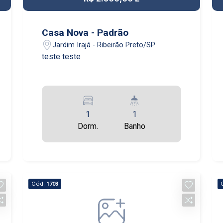
Casa Nova - Padrão
Jardim Irajá - Ribeirão Preto/SP
teste teste
1
1
Dorm.
Banho
Cód.
1703