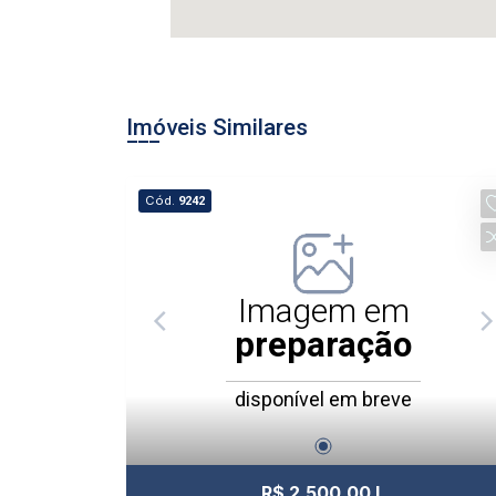
Imóveis Similares
Cód.
9242
Imagem em
preparação
disponível em breve
R$ 2.500,00 L