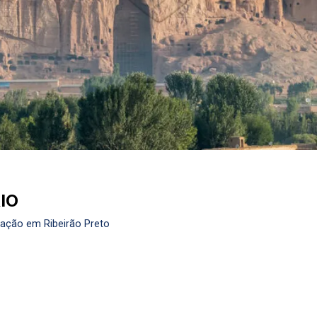
IO
cação em Ribeirão Preto