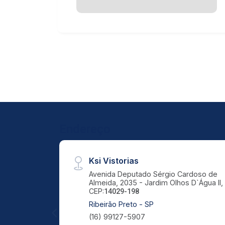
Endereço
Ksi Vistorias
Avenida Deputado Sérgio Cardoso de
Almeida, 2035 - Jardim Olhos D`Água II,
CEP:
14029-198
Ribeirão Preto - SP
(16) 99127-5907