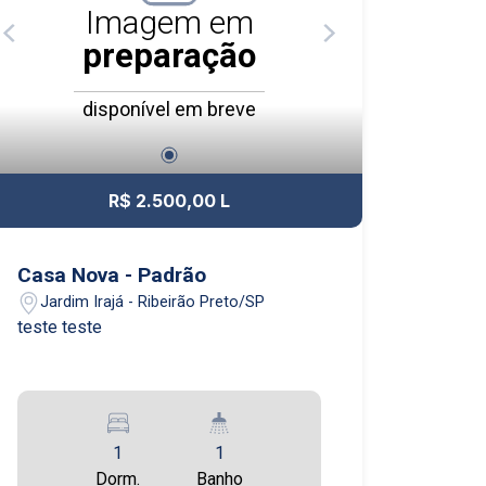
Imagem em
preparação
disponível em breve
R$ 2.500,00 L
Casa Nova - Padrão
Jardim Irajá - Ribeirão Preto/SP
teste teste
1
1
Dorm.
Banho