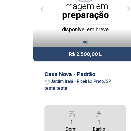
Imagem em
preparação
disponível em breve
R$ 2.500,00 L
Casa Nova - Padrão
Jardim Irajá - Ribeirão Preto/SP
teste teste
1
1
Dorm.
Banho