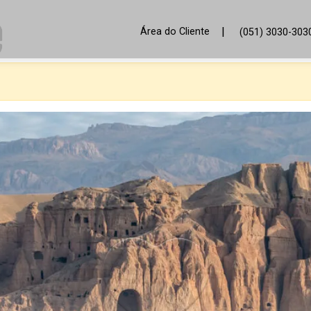
|
Área do Cliente
(051) 3030-303