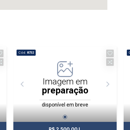
Cód.
8732
Imagem em
preparação
disponível em breve
R$ 2.500,00 L