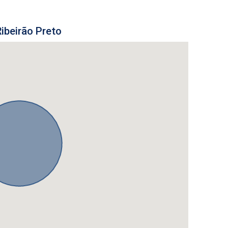
ibeirão Preto
Fazer Agendamento
Continuar