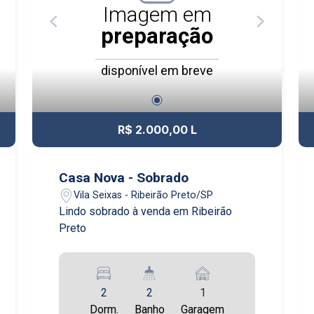
Imagem em
preparação
disponível em breve
R$ 2.000,00 L
Casa Nova - Sobrado
Vila Seixas - Ribeirão Preto/SP
Lindo sobrado à venda em Ribeirão
Preto
2
2
1
Dorm.
Banho
Garagem